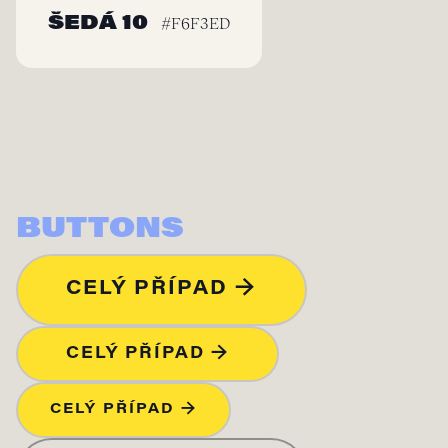
ŠEDÁ 10
#F6F3ED
BUTTONS
CELÝ PŘÍPAD →
CELÝ PŘÍPAD →
CELÝ PŘÍPAD →