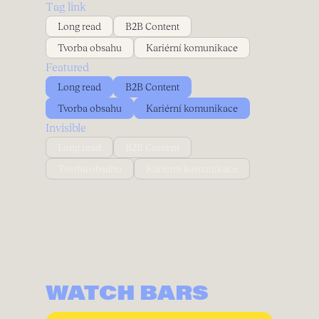
Tag link
Long read
B2B Content
Tvorba obsahu
Kariérní komunikace
Featured
Long read
B2B Content
Tvorba obsahu
Kariérní komunikace
Invisible
Long read
B2B Content
Tvorba obsahu
Kariérní komunikace
WATCH BARS