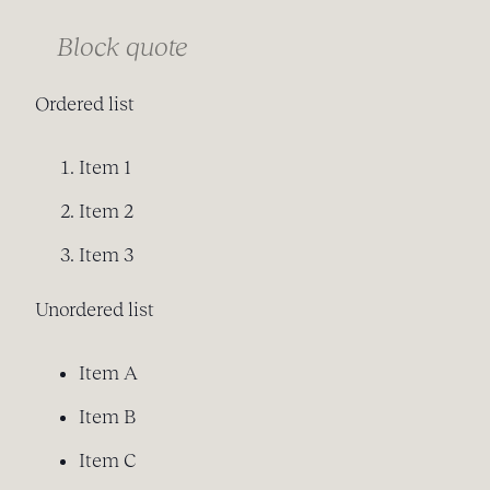
Block quote
Ordered list
Item 1
Item 2
Item 3
Unordered list
Item A
Item B
Item C