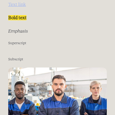
Text link
Bold text
Emphasis
Superscript
Subscript