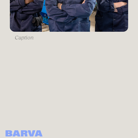
Caption
BARVA