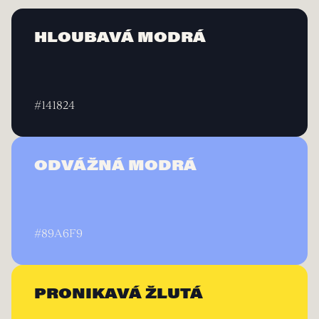
HLOUBAVÁ MODRÁ
#141824
ODVÁŽNÁ MODRÁ
#89A6F9
PRONIKAVÁ ŽLUTÁ