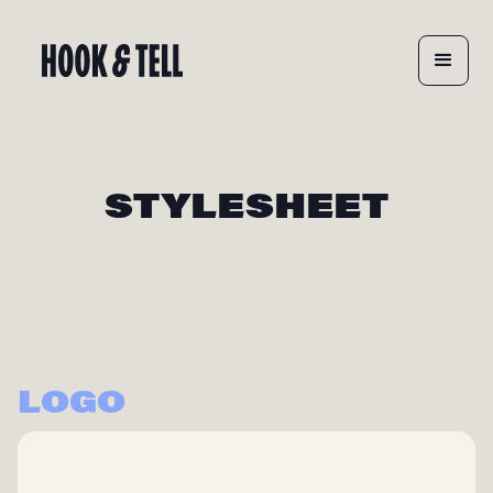
STYLESHEET
LOGO