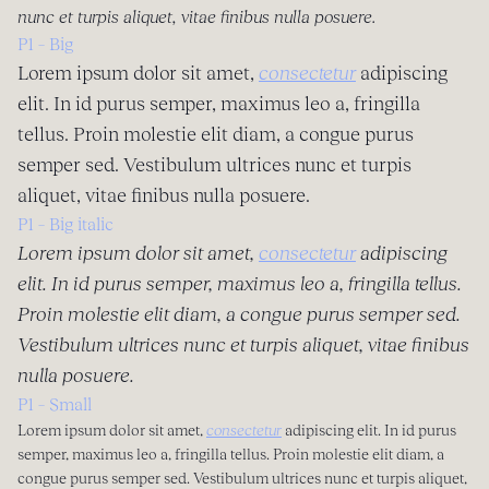
nunc et turpis aliquet, vitae finibus nulla posuere.
P1 – Big
Lorem ipsum dolor sit amet,
consectetur
adipiscing
elit. In id purus semper, maximus leo a, fringilla
tellus. Proin molestie elit diam, a congue purus
semper sed. Vestibulum ultrices nunc et turpis
aliquet, vitae finibus nulla posuere.
P1 – Big italic
Lorem ipsum dolor sit amet,
consectetur
adipiscing
elit. In id purus semper, maximus leo a, fringilla tellus.
Proin molestie elit diam, a congue purus semper sed.
Vestibulum ultrices nunc et turpis aliquet, vitae finibus
nulla posuere.
P1 – Small
Lorem ipsum dolor sit amet,
consectetur
adipiscing elit. In id purus
semper, maximus leo a, fringilla tellus. Proin molestie elit diam, a
congue purus semper sed. Vestibulum ultrices nunc et turpis aliquet,