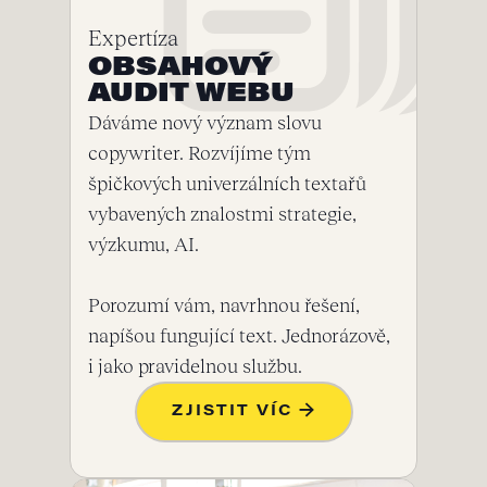
Expertíza
OBSAHOVÝ
AUDIT WEBU
Dáváme nový význam slovu
copywriter. Rozvíjíme tým
špičkových univerzálních textařů
vybavených znalostmi strategie,
výzkumu, AI.
Porozumí vám, navrhnou řešení,
napíšou fungující text. Jednorázově,
i jako pravidelnou službu.
ZJISTIT VÍC →