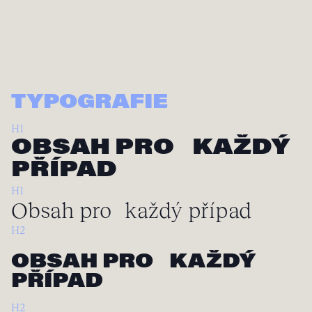
TYPOGRAFIE
H1
OBSAH PRO KAŽDÝ
PŘÍPAD
H1
Obsah pro každý případ
H2
OBSAH PRO KAŽDÝ
PŘÍPAD
H2