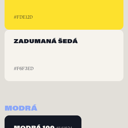
#FDE12D
ZADUMANÁ ŠEDÁ
#F6F3ED
MODRÁ