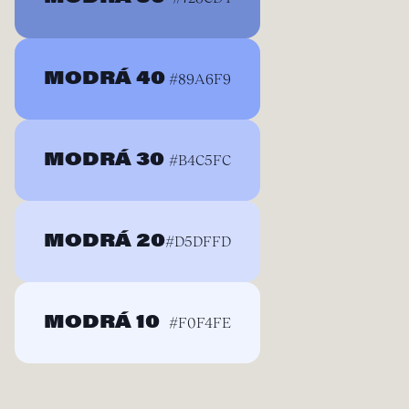
MODRÁ 40
#89A6F9
MODRÁ 30
#B4C5FC
MODRÁ 20
#D5DFFD
MODRÁ 10
#F0F4FE