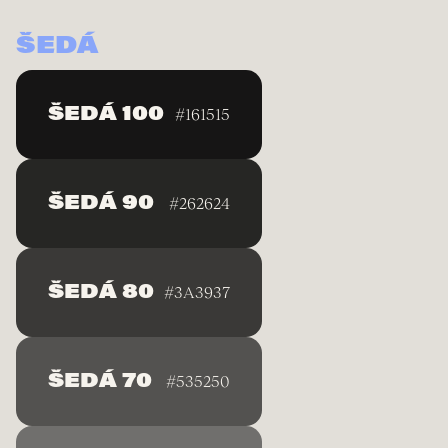
ŠEDÁ
ŠEDÁ 100
#161515
ŠEDÁ 90
#262624
ŠEDÁ 80
#3A3937
ŠEDÁ 70
#535250