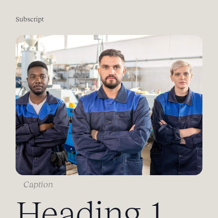
Subscript
Caption
Heading 1