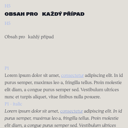
H5
OBSAH PRO KAŽDÝ PŘÍPAD
H5
Obsah pro každý případ
P1
Lorem ipsum dolor sit amet,
consectetur
adipiscing elit. In id
purus semper, maximus leo a, fringilla tellus. Proin molestie
elit diam, a congue purus semper sed. Vestibulum ultrices
nunc et turpis aliquet, vitae finibus nulla posuere.
P1 – italic
Lorem ipsum dolor sit amet,
consectetur
adipiscing elit. In id
purus semper, maximus leo a, fringilla tellus. Proin molestie
elit diam, a congue purus semper sed. Vestibulum ultrices