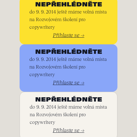
NEPŘEHLÉDNĚTE
do 9. 9. 2014 ještě máme volná místa
na Rozvojovém školení pro
copywritery
Přihlaste se →
NEPŘEHLÉDNĚTE
do 9. 9. 2014 ještě máme volná místa
na Rozvojovém školení pro
copywritery
Přihlaste se →
NEPŘEHLÉDNĚTE
do 9. 9. 2014 ještě máme volná místa
na Rozvojovém školení pro
copywritery
Přihlaste se →