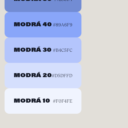
MODRÁ 40
#89A6F9
MODRÁ 30
#B4C5FC
MODRÁ 20
#D5DFFD
MODRÁ 10
#F0F4FE