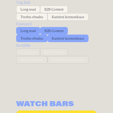
Tag link
Long read
B2B Content
Tvorba obsahu
Kariérní komunikace
Featured
Long read
B2B Content
Tvorba obsahu
Kariérní komunikace
Invisible
Long read
B2B Content
Tvorba obsahu
Kariérní komunikace
WATCH BARS