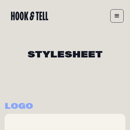
STYLESHEET
LOGO