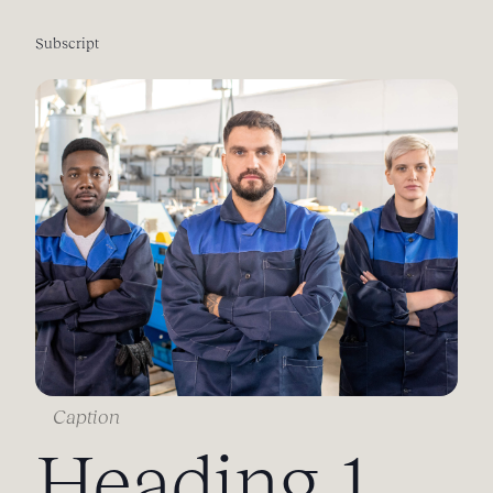
Subscript
Caption
Heading 1