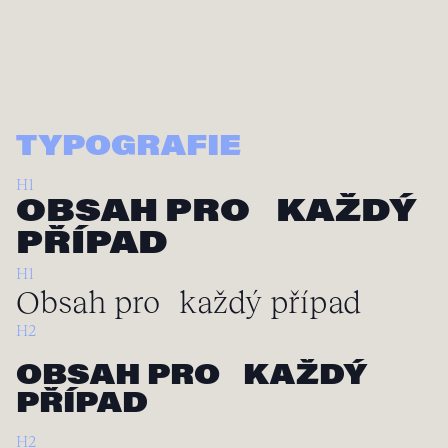
TYPOGRAFIE
H1
OBSAH PRO KAŽDÝ
PŘÍPAD
H1
Obsah pro každý případ
H2
OBSAH PRO KAŽDÝ
PŘÍPAD
H2