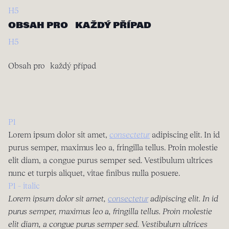
H5
OBSAH PRO KAŽDÝ PŘÍPAD
H5
Obsah pro každý případ
P1
Lorem ipsum dolor sit amet,
consectetur
adipiscing elit. In id
purus semper, maximus leo a, fringilla tellus. Proin molestie
elit diam, a congue purus semper sed. Vestibulum ultrices
nunc et turpis aliquet, vitae finibus nulla posuere.
P1 – italic
Lorem ipsum dolor sit amet,
consectetur
adipiscing elit. In id
purus semper, maximus leo a, fringilla tellus. Proin molestie
elit diam, a congue purus semper sed. Vestibulum ultrices