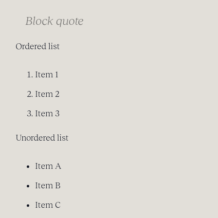
Block quote
Ordered list
Item 1
Item 2
Item 3
Unordered list
Item A
Item B
Item C