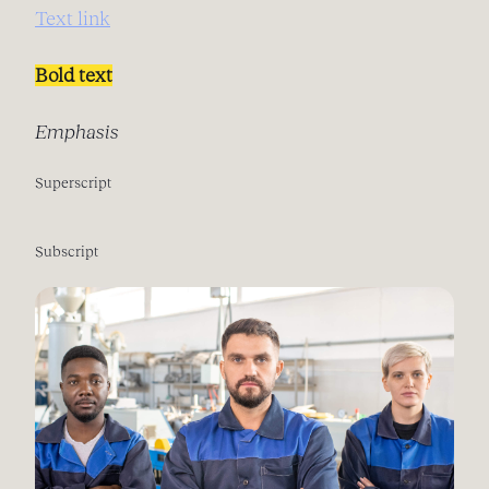
Text link
Bold text
Emphasis
Superscript
Subscript