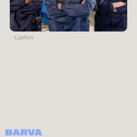
Caption
BARVA