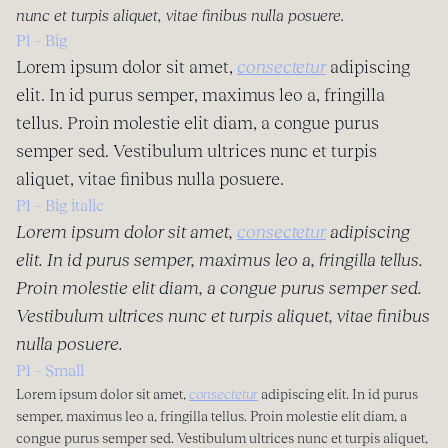
nunc et turpis aliquet, vitae finibus nulla posuere.
P1 – Big
Lorem ipsum dolor sit amet,
consectetur
adipiscing
elit. In id purus semper, maximus leo a, fringilla
tellus. Proin molestie elit diam, a congue purus
semper sed. Vestibulum ultrices nunc et turpis
aliquet, vitae finibus nulla posuere.
P1 – Big italic
Lorem ipsum dolor sit amet,
consectetur
adipiscing
elit. In id purus semper, maximus leo a, fringilla tellus.
Proin molestie elit diam, a congue purus semper sed.
Vestibulum ultrices nunc et turpis aliquet, vitae finibus
nulla posuere.
P1 – Small
Lorem ipsum dolor sit amet,
consectetur
adipiscing elit. In id purus
semper, maximus leo a, fringilla tellus. Proin molestie elit diam, a
congue purus semper sed. Vestibulum ultrices nunc et turpis aliquet,