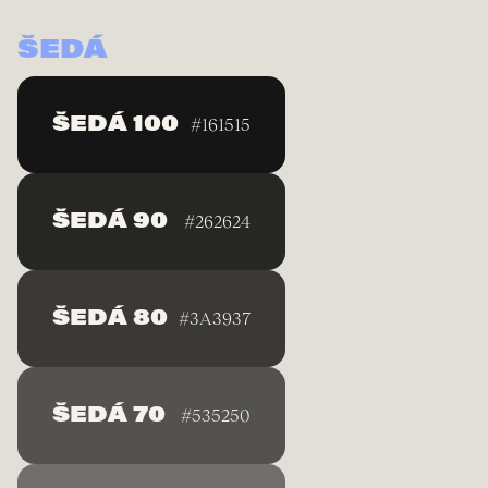
ŠEDÁ
ŠEDÁ 100
#161515
ŠEDÁ 90
#262624
ŠEDÁ 80
#3A3937
ŠEDÁ 70
#535250