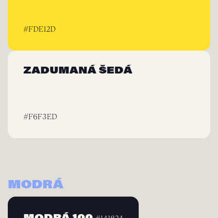
#FDE12D
ZADUMANÁ ŠEDÁ
#F6F3ED
MODRÁ