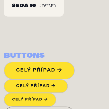
ŠEDÁ 10
#F6F3ED
BUTTONS
CELÝ PŘÍPAD →
CELÝ PŘÍPAD →
CELÝ PŘÍPAD →