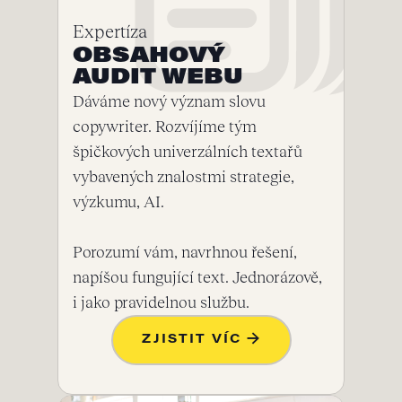
Expertíza
OBSAHOVÝ
AUDIT WEBU
Dáváme nový význam slovu
copywriter. Rozvíjíme tým
špičkových univerzálních textařů
vybavených znalostmi strategie,
výzkumu, AI.
Porozumí vám, navrhnou řešení,
napíšou fungující text. Jednorázově,
i jako pravidelnou službu.
ZJISTIT VÍC →