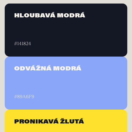
HLOUBAVÁ MODRÁ
#141824
ODVÁŽNÁ MODRÁ
#89A6F9
PRONIKAVÁ ŽLUTÁ