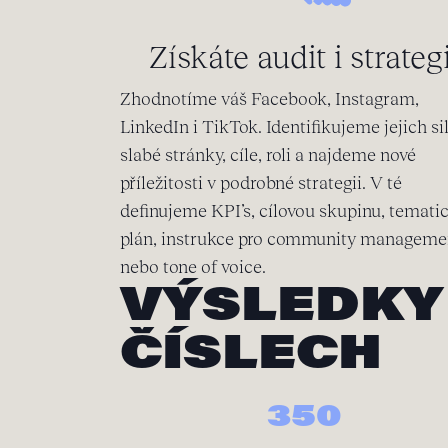
Získáte audit i strategi
Zhodnotíme váš Facebook, Instagram,
LinkedIn i TikTok. Identifikujeme jejich si
slabé stránky, cíle, roli a najdeme nové
příležitosti v podrobné strategii. V té
definujeme KPI’s, cílovou skupinu, temati
plán, instrukce pro community manageme
nebo tone of voice.
VÝSLEDKY 
ČÍSLECH
350