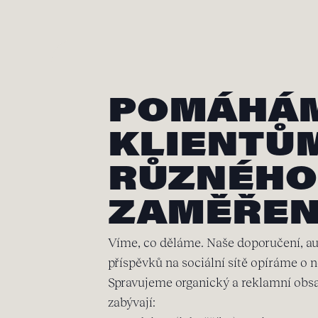
POMÁHÁ
KLIENTŮ
RŮZNÉHO
ZAMĚŘEN
Víme, co děláme. Naše doporučení, audi
příspěvků na sociální sítě opíráme o n
Spravujeme organický a reklamní obsah
zabývají: