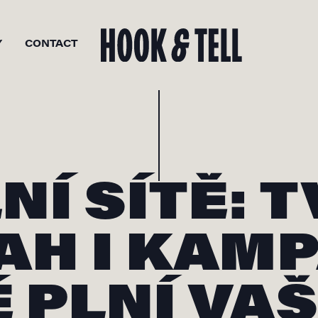
Y
CONTACT
NÍ SÍTĚ: 
AH I KAMP
 PLNÍ VAŠ