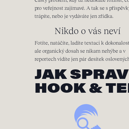
pro veřejnost zajímavé. A tak se s příspěvk
trápíte, nebo je vydáváte jen zřídka.
Nikdo o vás neví
Fotíte, natáčíte, ladíte textaci k dokonalosti
ale organický dosah se nikam nehýbe a v
reportech vidíte jen pár desítek oslovených 
JAK SPRAV
HOOK & TE