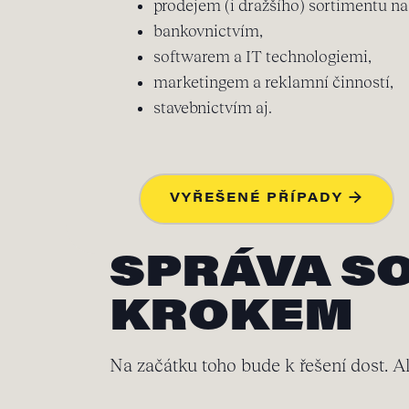
prodejem (i dražšího) sortimentu na
bankovnictvím,
softwarem a IT technologiemi,
marketingem a reklamní činností,
stavebnictvím aj.
VYŘEŠENÉ PŘÍPADY →
SPRÁVA SO
KROKEM
Na začátku toho bude k řešení dost. A