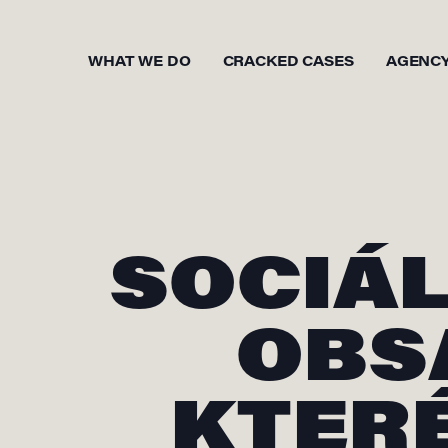
WHAT WE DO
CRACKED CASES
AGENC
SOCIÁL
OBS
KTERÉ