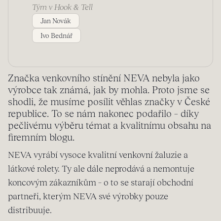
Tým v Hook & Tell
Jan Novák
Ivo Bednář
Značka venkovního stínění NEVA nebyla jako
výrobce tak známá, jak by mohla. Proto jsme se
shodli, že musíme posílit věhlas značky v České
republice. To se nám nakonec podařilo – díky
pečlivému výběru témat a kvalitnímu obsahu na
firemním blogu.
NEVA vyrábí vysoce kvalitní venkovní žaluzie a
látkové rolety. Ty ale dále neprodává a nemontuje
koncovým zákazníkům – o to se starají obchodní
partneři, kterým NEVA své výrobky pouze
distribuuje.