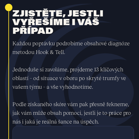
ZJISTĚTE, JESTLI
VYŘEŠÍME I VÁŠ
PŘÍPAD
Každou poptávku podrobíme obsahové diagnóze
metodou Hook & Tell.
Jednoduše si zavoláme, projdeme 13 klíčových
oblastí – od situace v oboru po skryté trumfy ve
vašem týmu – a vše vyhodnotíme.
Podle získaného skóre vám pak přesně řekneme,
jak vám může obsah pomoci, jestli je to práce pro
nás i jaká je reálná šance na úspěch.