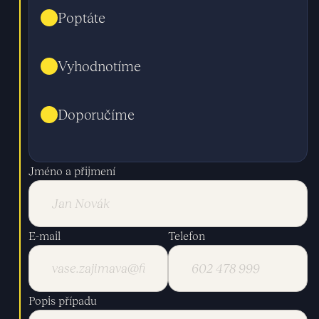
Poptáte
Vyhodnotíme
Doporučíme
Jméno a přijmení
E-mail
Telefon
Popis případu