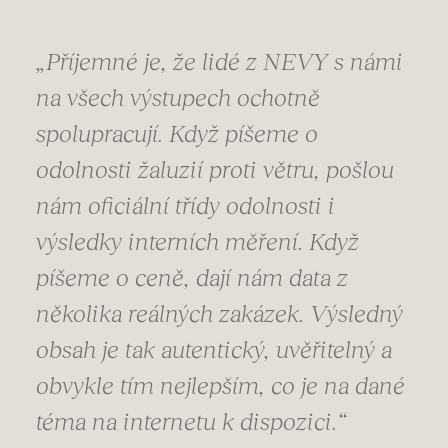
„Příjemné je, že lidé z NEVY s námi
na všech výstupech ochotně
spolupracují. Když píšeme o
odolnosti žaluzií proti větru, pošlou
nám oficiální třídy odolnosti i
výsledky interních měření. Když
píšeme o ceně, dají nám data z
několika reálných zakázek. Výsledný
obsah je tak autentický, uvěřitelný a
obvykle tím nejlepším, co je na dané
téma na internetu k dispozici.“