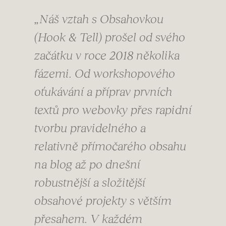
„Náš vztah s Obsahovkou
(Hook & Tell) prošel od svého
začátku v roce 2018 několika
fázemi. Od workshopového
oťukávání a příprav prvních
textů pro webovky přes rapidní
tvorbu pravidelného a
relativně přímočarého obsahu
na blog až po dnešní
robustnější a složitější
obsahové projekty s větším
přesahem. V každém