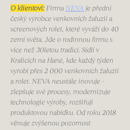
O klientovi:
Firma
NEVA
je přední
český výrobce venkovních žaluzií a
screenových rolet, které vyváží do 40
zemí světa. Jde o rodinnou firmu s
více než 30letou tradicí. Sídlí v
Kralicích na Hané, kde každý týden
vyrobí přes 2 000 venkovních žaluzií
a rolet. NEVA neustále inovuje –
zlepšuje své procesy, modernizuje
technologie výroby, rozšiřují
produktovou nabídku. Od roku 2018
věnuje zvýšenou pozornost