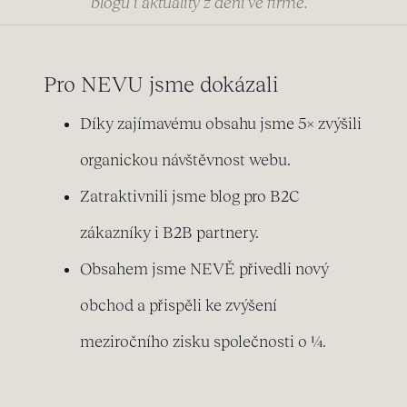
blogu i aktuality z dění ve firmě.
Pro NEVU jsme dokázali
Díky zajímavému obsahu jsme 5× zvýšili
organickou návštěvnost webu.
Zatraktivnili jsme blog pro B2C
zákazníky i B2B partnery.
Obsahem jsme NEVĚ přivedli nový
obchod a přispěli ke zvýšení
meziročního zisku společnosti o ¼.