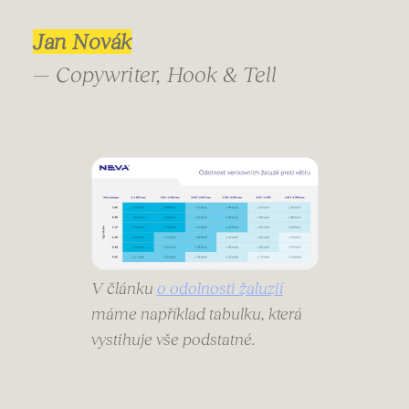
Jan Novák
— Copywriter, Hook & Tell
V článku
o odolnosti žaluzií
máme například tabulku, která
vystihuje vše podstatné.