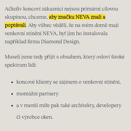
Ačkoliv koncoví zákazníci nejsou primární cílovou
skupinou, chceme,
aby značku NEVA znali a
poptávali
. Aby vůbec věděli, že na svém domě mají
venkovní stínění NEVA, byť jim ho instalovala
například firma Diamond Design.
Museli jsme tedy přijít s obsahem, který osloví široké
spektrum lidí:
koncové klienty se zájmem o venkovní stínění,
montážní partnery
a v menší míře pak také architekty, developery
či výrobce oken.