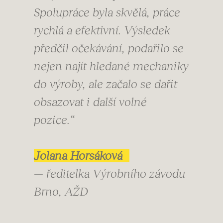
Spolupráce byla skvělá, práce
rychlá a efektivní. Výsledek
předčil očekávání, podařilo se
nejen najít hledané mechaniky
do výroby, ale začalo se dařit
obsazovat i další volné
pozice.“
Jolana Horsáková
— ředitelka Výrobního závodu
Brno, AŽD