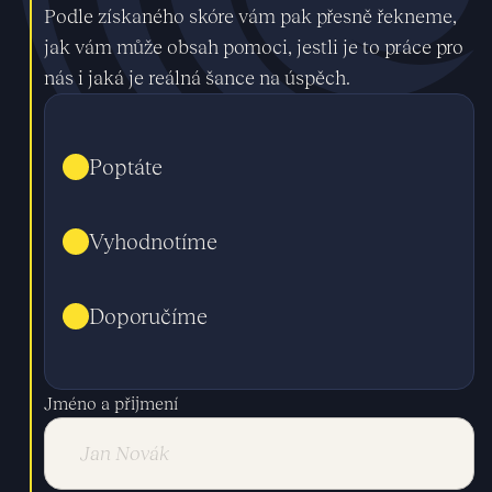
Podle získaného skóre vám pak přesně řekneme,
jak vám může obsah pomoci, jestli je to práce pro
nás i jaká je reálná šance na úspěch.
Poptáte
Vyhodnotíme
Doporučíme
Jméno a přijmení