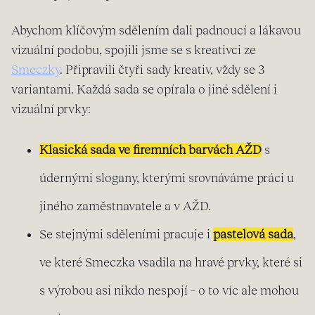
Abychom klíčovým sdělením dali padnoucí a lákavou
vizuální podobu, spojili jsme se s kreativci ze
Smeczky
. Připravili čtyři sady kreativ, vždy se 3
variantami. Každá sada se opírala o jiné sdělení i
vizuální prvky:
Klasická sada ve firemních barvách AŽD
s
údernými slogany, kterými srovnáváme práci u
jiného zaměstnavatele a v AŽD.
Se stejnými sděleními pracuje i
pastelová sada
,
ve které Smeczka vsadila na hravé prvky, které si
s výrobou asi nikdo nespojí – o to víc ale mohou