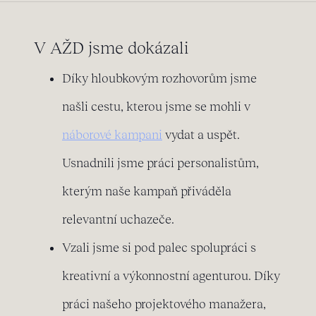
V AŽD jsme dokázali
Díky hloubkovým rozhovorům jsme
našli cestu, kterou jsme se mohli v
náborové kampani
vydat a uspět.
Usnadnili jsme práci personalistům,
kterým naše kampaň přiváděla
relevantní uchazeče.
Vzali jsme si pod palec spolupráci s
kreativní a výkonnostní agenturou. Díky
práci našeho projektového manažera,