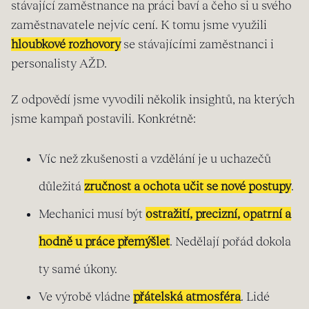
stávající zaměstnance na práci baví a čeho si u svého
zaměstnavatele nejvíc cení. K tomu jsme využili
hloubkové rozhovory
se stávajícími zaměstnanci i
personalisty AŽD.
Z odpovědí jsme vyvodili několik insightů, na kterých
jsme kampaň postavili. Konkrétně:
Víc než zkušenosti a vzdělání je u uchazečů
důležitá
zručnost a ochota učit se nové postupy
.
Mechanici musí být
ostražití, precizní, opatrní a
hodně u práce přemýšlet
. Nedělají pořád dokola
ty samé úkony.
Ve výrobě vládne
přátelská atmosféra
. Lidé