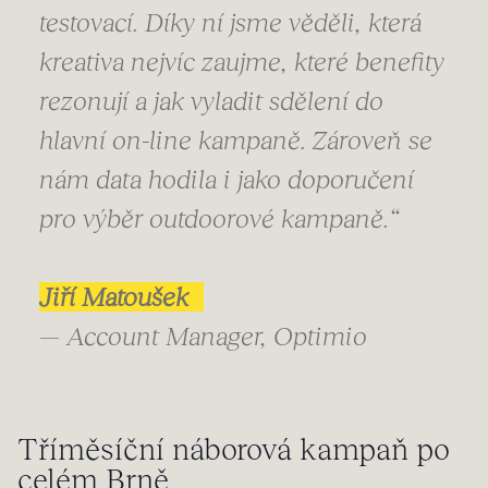
testovací. Díky ní jsme věděli, která
kreativa nejvíc zaujme, které benefity
rezonují a jak vyladit sdělení do
hlavní on-line kampaně. Zároveň se
nám data hodila i jako doporučení
pro výběr outdoorové kampaně.“
Jiří Matoušek
— Account Manager, Optimio
Tříměsíční náborová kampaň po
celém Brně