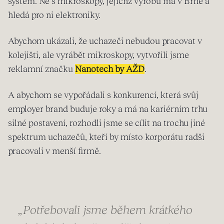
systém. Ne s mikroskopy, jejichž výrobu má v Brně a
hledá pro ni elektroniky.
Abychom ukázali, že uchazeči nebudou pracovat v
kolejišti, ale vyrábět mikroskopy, vytvořili jsme
reklamní značku
Nanotech by AŽD
.
A abychom se vypořádali s konkurencí, která svůj
employer brand buduje roky a má na kariérním trhu
silné postavení, rozhodli jsme se cílit na trochu jiné
spektrum uchazečů, kteří by místo korporátu radši
pracovali v menší firmě.
„Potřebovali jsme během krátkého