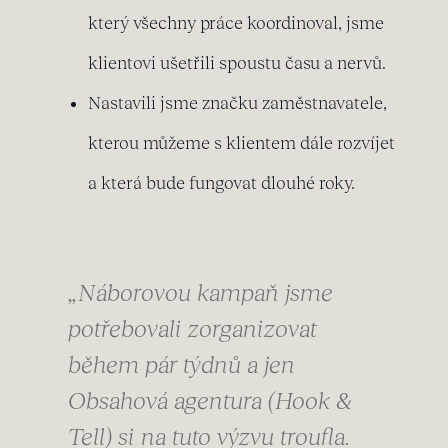
který všechny práce koordinoval, jsme
klientovi ušetřili spoustu času a nervů.
Nastavili jsme značku zaměstnavatele,
kterou můžeme s klientem dále rozvíjet
a která bude fungovat dlouhé roky.
„Náborovou kampaň jsme
potřebovali zorganizovat
během pár týdnů a jen
Obsahová agentura (Hook &
Tell) si na tuto výzvu troufla.