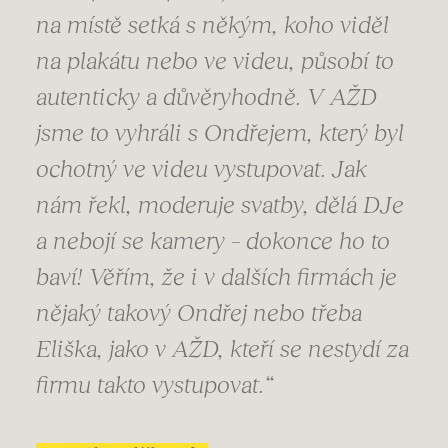
na místě setká s někým, koho viděl
na plakátu nebo ve videu, působí to
autenticky a důvěryhodně. V AŽD
jsme to vyhráli s Ondřejem, který byl
ochotný ve videu vystupovat. Jak
nám řekl, moderuje svatby, dělá DJe
a nebojí se kamery – dokonce ho to
baví! Věřím, že i v dalších firmách je
nějaký takový Ondřej nebo třeba
Eliška, jako v AŽD, kteří se nestydí za
firmu takto vystupovat.“