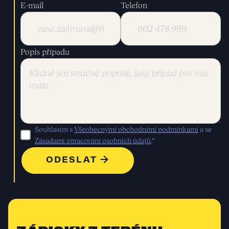
E-mail
Telefon
Popis případu
Souhlasím s
Všeobecnými obchodními podmínkami
a se
Zásadami zpracování osobních údajů
.*