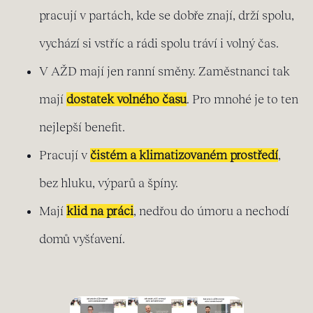
pracují v partách, kde se dobře znají, drží spolu,
vychází si vstříc a rádi spolu tráví i volný čas.
V AŽD mají jen ranní směny. Zaměstnanci tak
mají
dostatek volného času
. Pro mnohé je to ten
nejlepší benefit.
Pracují v
čistém a klimatizovaném prostředí
,
bez hluku, výparů a špíny.
Mají
klid na práci
, nedřou do úmoru a nechodí
domů vyšťavení.