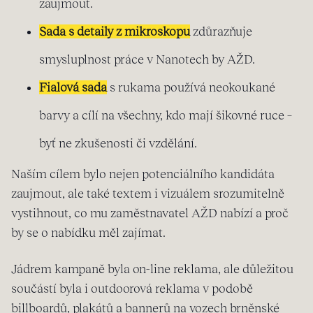
zaujmout.
Sada s detaily z mikroskopu
zdůrazňuje
smysluplnost práce v Nanotech by AŽD.
Fialová sada
s rukama používá neokoukané
barvy a cílí na všechny, kdo mají šikovné ruce –
byť ne zkušenosti či vzdělání.
Naším cílem bylo nejen potenciálního kandidáta
zaujmout, ale také textem i vizuálem srozumitelně
vystihnout, co mu zaměstnavatel AŽD nabízí a proč
by se o nabídku měl zajímat.
Jádrem kampaně byla on-line reklama, ale důležitou
součástí byla i outdoorová reklama v podobě
billboardů, plakátů a bannerů na vozech brněnské