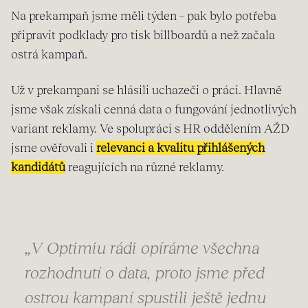
Na prekampaň jsme měli týden – pak bylo potřeba
připravit podklady pro tisk billboardů a než začala
ostrá kampaň.
Už v prekampani se hlásili uchazeči o práci. Hlavně
jsme však získali cenná data o fungování jednotlivých
variant reklamy. Ve spolupráci s HR oddělením AŽD
jsme ověřovali i
relevanci a kvalitu přihlášených
kandidátů
reagujících na různé reklamy.
„V Optimiu rádi opíráme všechna
rozhodnutí o data, proto jsme před
ostrou kampaní spustili ještě jednu