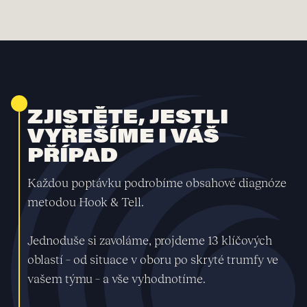
ZJISTĚTE, JESTLI
VYŘEŠÍME I VÁŠ
PŘÍPAD
Každou poptávku podrobíme obsahové diagnóze
metodou Hook & Tell.
Jednoduše si zavoláme, projdeme 13 klíčových
oblastí – od situace v oboru po skryté trumfy ve
vašem týmu – a vše vyhodnotíme.