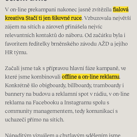
V on-line prekampani nakonec jasně zvítězila
fialová
kreativa Stačí ti jen šikovné ruce
. Vzbuzovala největší
zájem na sítích a zároveň přinášela nejvíc
relevantních kontaktů do náboru. Od začátku byla i
favoritem ředitelky brněnského závodu AŽD a jejího
HR týmu.
Začali jsme tak s přípravou hlavní fáze kampaně, ve
které jsme kombinovali
offline a on-line reklamu
.
Konkrétně šlo obigboardy, billboardy, tramboardy i
bannery na budovu a reklamní spot v rádiu, v on-line
reklama na Facebooku a Instagramu spolu s
community managementem, tedy komunikací s
uchazeči přímo na sítích.
Nápaditým vizuálem a chytlavým sdělením jsme