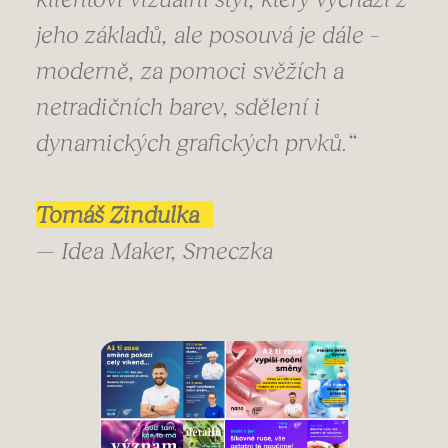
jeho základů, ale posouvá je dále –
moderně, za pomoci svěžích a
netradičních barev, sdělení i
dynamických grafických prvků.“
Tomáš Zindulka
— Idea Maker, Smeczka