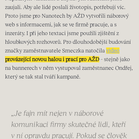
zaujali. Aby ale lidé poslali životopis, potřebují víc.
Proto jsme pro Nanotech by AŽD vytvořili náborový
web s informacemi, jak se ve firmě pracuje, a s
inzeráty. I při jeho textaci jsme použili zjištění z
hloubkových rozhovorů. Pro dlouhodobější budování
značky zaměstnavatele Smeczka natočila
video
provázející novou halou i prací pro AŽD
– stejně jako
na bannerech v něm vystupoval zaměstnanec Ondřej,
který se tak stal tváří kampaně.
„Je fajn mít nejen v náborové
komunikaci firmy skutečné lidi, kteří
v ní opravdu pracují. Pokud se člověk