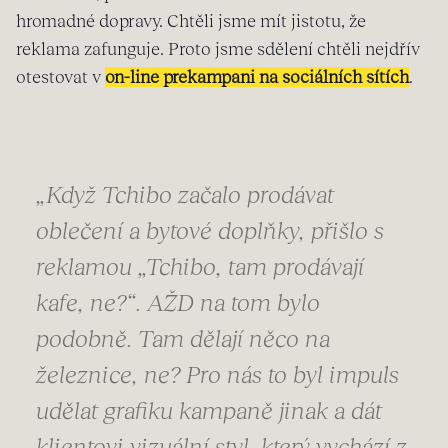
hromadné dopravy. Chtěli jsme mít jistotu, že
reklama zafunguje. Proto jsme sdělení chtěli nejdřív
otestovat v
on-line prekampani na sociálních sítích
.
„Když Tchibo začalo prodávat
oblečení a bytové doplňky, přišlo s
reklamou „Tchibo, tam prodávají
kafe, ne?“. AŽD na tom bylo
podobně. Tam dělají něco na
železnice, ne? Pro nás to byl impuls
udělat grafiku kampaně jinak a dát
klientovi vizuální styl, který vychází z