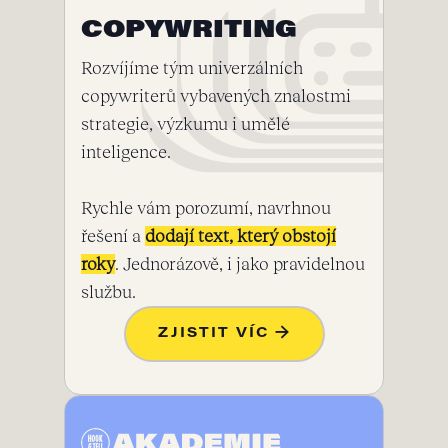
COPYWRITING
Rozvíjíme tým univerzálních
copywriterů vybavených znalostmi
strategie, výzkumu i umělé
inteligence.
Rychle vám porozumí, navrhnou
řešení a
dodají text, který obstojí
roky
. Jednorázově, i jako pravidelnou
službu.
ZJISTIT VÍC →