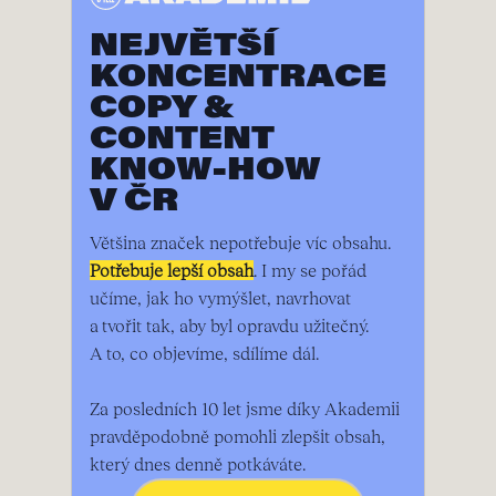
NEJVĚTŠÍ
KONCENTRACE
COPY &
CONTENT
KNOW-HOW
V ČR
Většina značek nepotřebuje víc obsahu.
Potřebuje lepší obsah
. I my se pořád
učíme, jak ho vymýšlet, navrhovat
a tvořit tak, aby byl opravdu užitečný.
A to, co objevíme, sdílíme dál.
Za posledních 10 let jsme díky Akademii
pravděpodobně pomohli zlepšit obsah,
který dnes denně potkáváte.