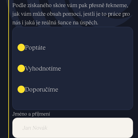
Podle získaného skóre vám pak přesně řekneme,
jak vám může obsah pomoci, jestli je to práce pro
nás i jaká je reálná šance na úspěch.
Poptáte
Vyhodnotíme
Doporučíme
Jméno a přijmení