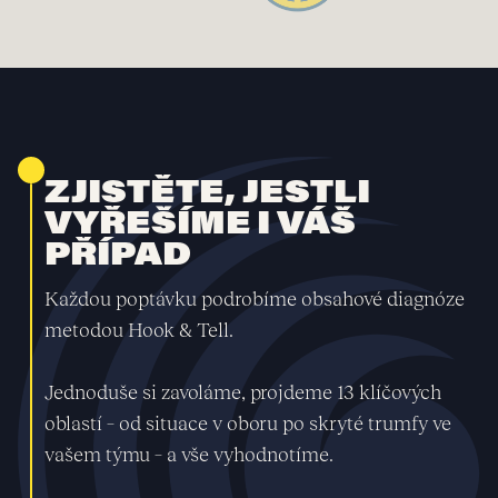
ZJISTĚTE, JESTLI
VYŘEŠÍME I VÁŠ
PŘÍPAD
Každou poptávku podrobíme obsahové diagnóze
metodou Hook & Tell.
Jednoduše si zavoláme, projdeme 13 klíčových
oblastí – od situace v oboru po skryté trumfy ve
vašem týmu – a vše vyhodnotíme.