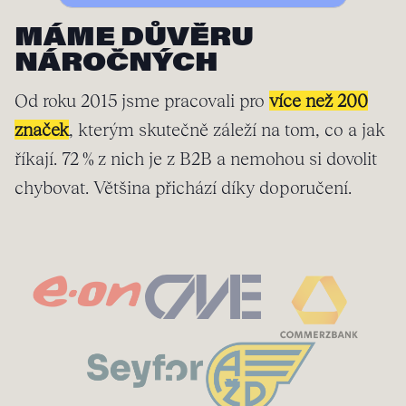
MÁME DŮVĚRU
NÁROČNÝCH
Od roku 2015 jsme pracovali pro
více než 200
značek
, kterým skutečně záleží na tom, co a jak
říkají. 72 % z nich je z B2B a nemohou si dovolit
chybovat. Většina přichází díky doporučení.