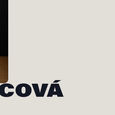
ECOVÁ