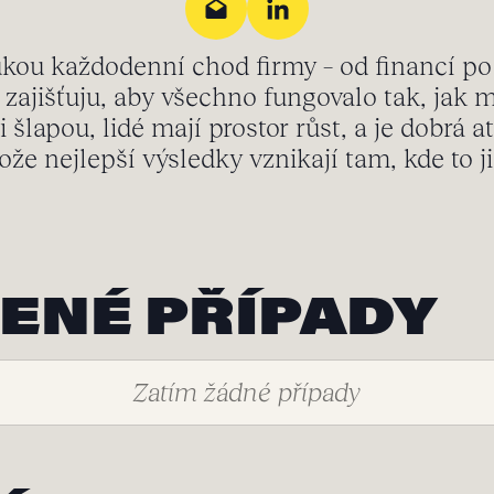
kou každodenní chod firmy – od financí po
zajišťuju, aby všechno fungovalo tak, jak 
i šlapou, lidé mají prostor růst, a je dobrá a
ože nejlepší výsledky vznikají tam, kde to ji
ENÉ PŘÍPADY
Zatím žádné případy