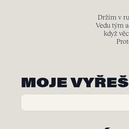
Držím v ru
Vedu tým a 
když věc
Prot
MOJE VYŘEŠ