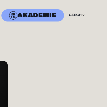
AKADEMIE
CZECH