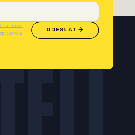
obchodními
zpracování