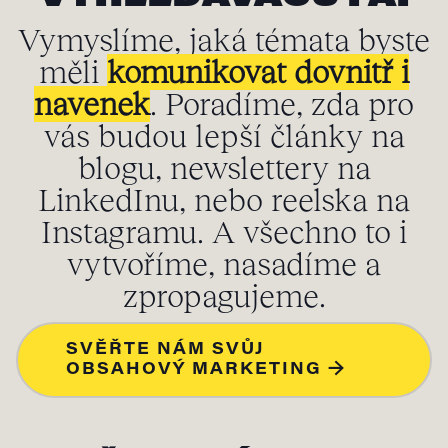
Vymyslíme, jaká témata byste
měli
komunikovat dovnitř i
navenek
. Poradíme, zda pro
vás budou lepší články na
blogu, newslettery na
LinkedInu, nebo reelska na
Instagramu. A všechno to i
vytvoříme, nasadíme a
zpropagujeme.
SVĚŘTE NÁM SVŮJ
OBSAHOVÝ MARKETING →