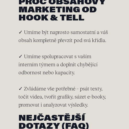
PROČ OBSAHOVÝ
MARKETING OD
HOOK & TELL
✓ Umíme být naprosto samostatní a váš
obsah kompletně převzít pod svá křídla.
✓ Umíme spolupracovat s vaším
interním týmem a doplnit chybějící
odbornost nebo kapacity.
✓ Zvládáme vše potřebné – psát texty,
točit videa, tvořit grafiky, sázet e-booky,
promovat i analyzovat výsledky.
NEJČASTĚJŠÍ
DOTAZY (FAQ)