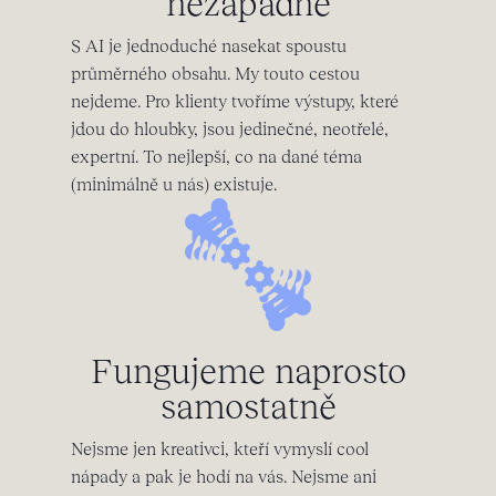
nezapadne
S AI je jednoduché nasekat spoustu
průměrného obsahu. My touto cestou
nejdeme. Pro klienty tvoříme výstupy, které
jdou do hloubky, jsou jedinečné, neotřelé,
expertní. To nejlepší, co na dané téma
(minimálně u nás) existuje.
Fungujeme naprosto
samostatně
Nejsme jen kreativci, kteří vymyslí cool
nápady a pak je hodí na vás. Nejsme ani