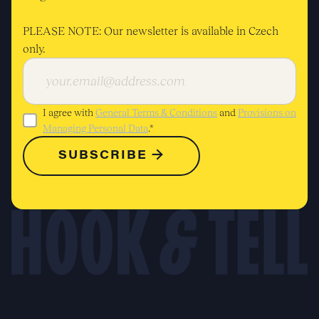
PLEASE NOTE: Our newsletter is available in Czech
only.
I agree with
General Terms & Conditions
and
Provisions on
Managing Personal Data
.*