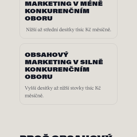
MARKETING V MÉNĚ
KONKURENČNÍM
OBORU
Nižší až střední desítky tisíc Kč měsíčně.
OBSAHOVÝ
MARKETING V SILNĚ
KONKURENČNÍM
OBORU
Vyšší desítky až nižší stovky tisíc Kč
měsíčně.