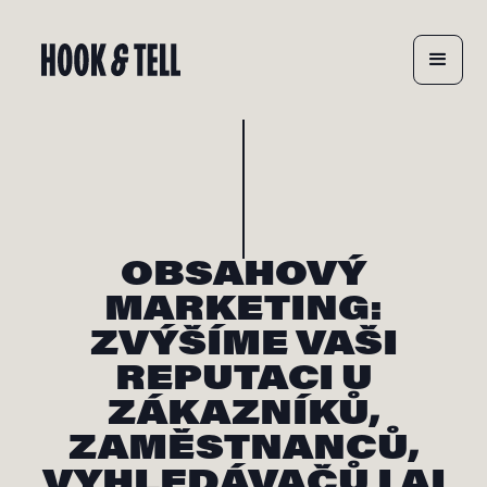
OBSAHOVÝ
MARKETING:
ZVÝŠÍME VAŠI
REPUTACI U
ZÁKAZNÍKŮ,
ZAMĚSTNANCŮ,
VYHLEDÁVAČŮ I AI