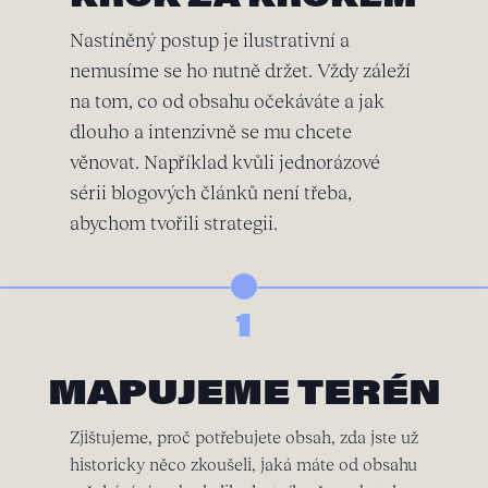
Nastíněný postup je ilustrativní a
nemusíme se ho nutně držet. Vždy záleží
na tom, co od obsahu očekáváte a jak
dlouho a intenzivně se mu chcete
věnovat. Například kvůli jednorázové
sérii blogových článků není třeba,
abychom tvořili strategii.
1
MAPUJEME TERÉN
Zjištujeme, proč potřebujete obsah, zda jste už
historicky něco zkoušeli, jaká máte od obsahu