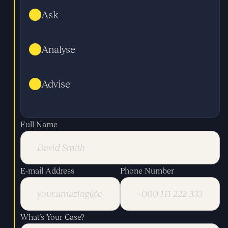
Ask
Analyse
Advise
Full Name
E-mail Address
Phone Number
What’s Your Case?