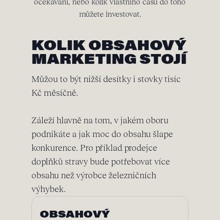
očekávání, nebo kolik vlastního času do toho
můžete investovat.
KOLIK OBSAHOVÝ
MARKETING STOJÍ
Můžou to být nižší desítky i stovky tisíc
Kč měsíčně.
Záleží hlavně na tom, v jakém oboru
podnikáte a jak moc do obsahu šlape
konkurence. Pro příklad prodejce
doplňků stravy bude potřebovat více
obsahu než výrobce železničních
výhybek.
OBSAHOVÝ