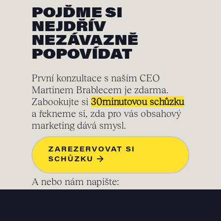
POJĎME SI
NEJDŘÍV
NEZÁVAZNĚ
POPOVÍDAT
První konzultace s naším CEO
Martinem Brablecem je zdarma.
Zabookujte si
30minutovou schůzku
a řekneme si, zda pro vás obsahový
marketing dává smysl.
ZAREZERVOVAT SI
SCHŮZKU →
A nebo nám napište: