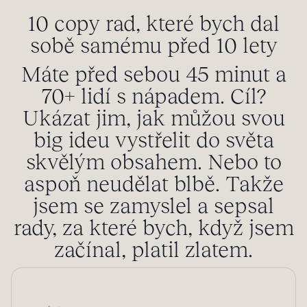
10 copy rad, které bych dal
sobě samému před 10 lety
Máte před sebou 45 minut a
70+ lidí s nápadem. Cíl?
Ukázat jim, jak můžou svou
big ideu vystřelit do světa
skvělým obsahem. Nebo to
aspoň neudělat blbě. Takže
jsem se zamyslel a sepsal
rady, za které bych, když jsem
začínal, platil zlatem.