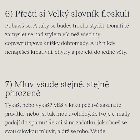
6) Přečti si Velký slovník floskulí
Pobavíš se. A taky se budeš trochu stydět. Donutí tě
zamyslet se nad stylem víc než všechny
copywritingové knížky dohromady. A už nikdy
nenapíšeš kreativní, chytrý a projekt do jedné věty.
7) Mluv všude stejně, stejně
přirozeně
Tykáš, nebo vykáš? Máš v krku pečlivě zasunuté
pravítko, nebo jsi tak moc uvolněný, že tvoje e-maily
padají do spamu? Řekni si na začátku, jak chceš se
svou cílovkou mluvit, a drž se toho. Všude.