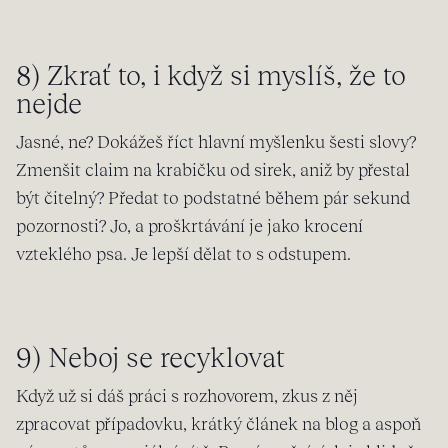
8) Zkrať to, i když si myslíš, že to
nejde
Jasné, ne? Dokážeš říct hlavní myšlenku šesti slovy?
Zmenšit claim na krabičku od sirek, aniž by přestal
být čitelný? Předat to podstatné během pár sekund
pozornosti? Jo, a proškrtávání je jako krocení
vzteklého psa. Je lepší dělat to s odstupem.
9) Neboj se recyklovat
Když už si dáš práci s rozhovorem, zkus z něj
zpracovat případovku, krátký článek na blog a aspoň