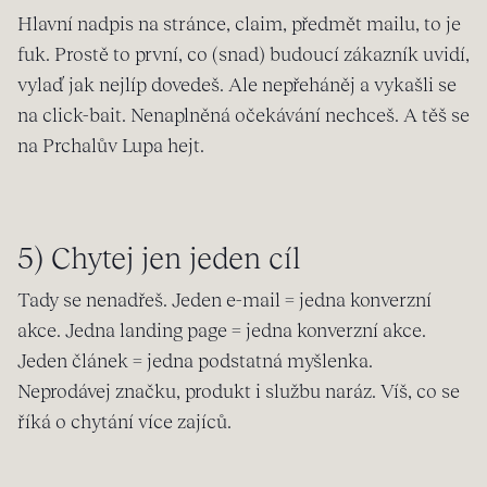
Hlavní nadpis na stránce, claim, předmět mailu, to je
fuk. Prostě to první, co (snad) budoucí zákazník uvidí,
vylaď jak nejlíp dovedeš. Ale nepřeháněj a vykašli se
na click-bait. Nenaplněná očekávání nechceš. A těš se
na Prchalův Lupa hejt.
5) Chytej jen jeden cíl
Tady se nenadřeš. Jeden e-mail = jedna konverzní
akce. Jedna landing page = jedna konverzní akce.
Jeden článek = jedna podstatná myšlenka.
Neprodávej značku, produkt i službu naráz. Víš, co se
říká o chytání více zajíců.