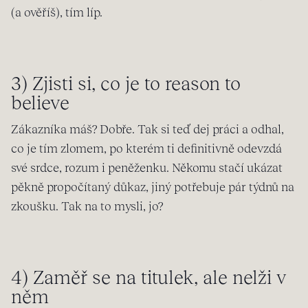
(a ověříš), tím líp.
3) Zjisti si, co je to reason to
believe
Zákazníka máš? Dobře. Tak si teď dej práci a odhal,
co je tím zlomem, po kterém ti definitivně odevzdá
své srdce, rozum i peněženku. Někomu stačí ukázat
pěkně propočítaný důkaz, jiný potřebuje pár týdnů na
zkoušku. Tak na to mysli, jo?
4) Zaměř se na titulek, ale nelži v
něm