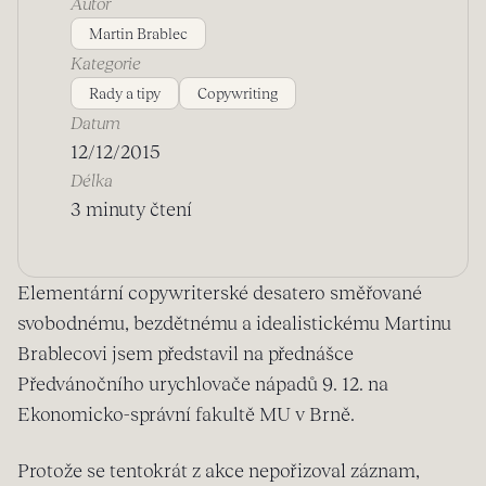
Autor
Martin Brablec
Kategorie
Rady a tipy
Copywriting
Datum
12/12/2015
Délka
3 minuty čtení
Elementární copywriterské desatero směřované
svobodnému, bezdětnému a idealistickému Martinu
Brablecovi jsem představil na přednášce
Předvánočního urychlovače nápadů 9. 12. na
Ekonomicko-správní fakultě MU v Brně.
Protože se tentokrát z akce nepořizoval záznam,