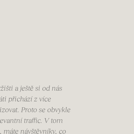
šti a ještě si od nás
ti přichází z více
izovat. Proto se obvykle
vantní traffic. V tom
, máte návštěvníky, co