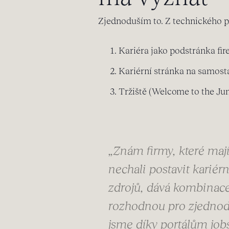
Zjednoduším to. Z technického p
Kariéra jako podstránka fi
Kariérní stránka na samost
Tržiště (Welcome to the Ju
„Znám firmy, které mají
nechali postavit kariérn
zdrojů, dává kombinace 
rozhodnou pro zjednoduš
jsme díky portálům jobs