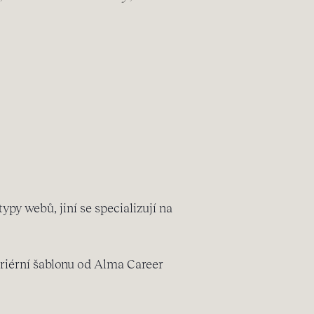
ypy webů, jiní se specializují na
riérní šablonu od Alma Career