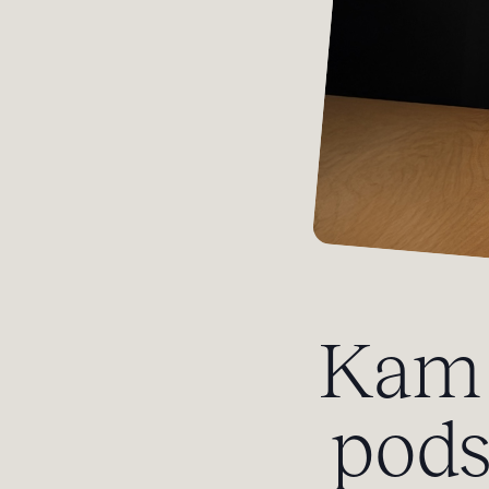
Kam 
pods