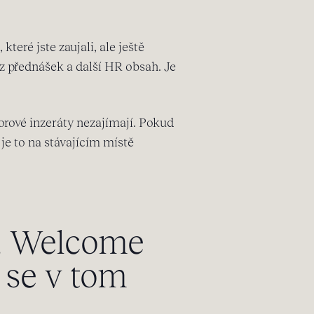
které jste zaujali, ale ještě
 z přednášek a další HR obsah. Je
rové inzeráty nezajímají. Pokud
ž je to na stávajícím místě
s, Welcome
 se v tom