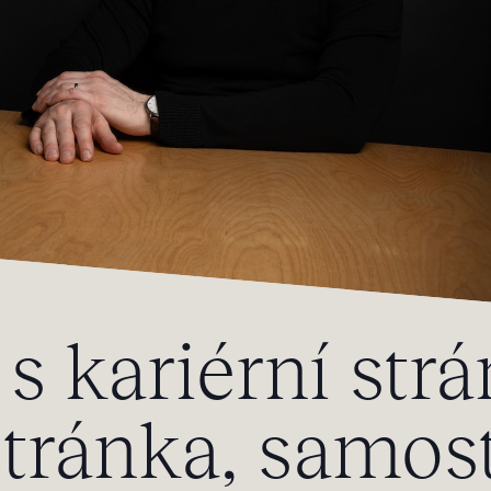
s kariérní strá
tránka, samos