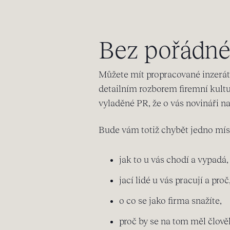
Bez pořádné
Můžete mít propracované inzeráty
detailním rozborem firemní kult
vyladěné PR, že o vás novináři na
Bude vám totiž chybět jedno míst
jak to u vás chodí a vypadá,
jací lidé u vás pracují a proč
o co se jako firma snažíte,
proč by se na tom měl člově