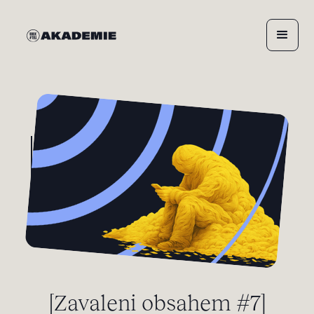
[Zavaleni obsahem #7]