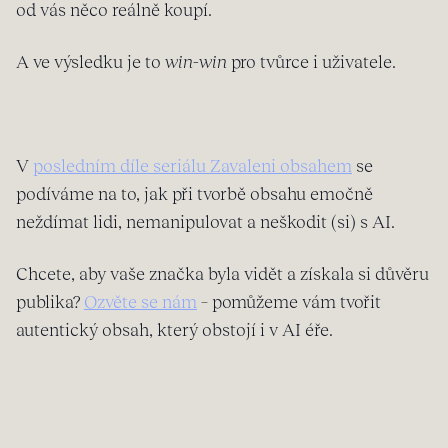
od vás něco reálně koupí.
A ve výsledku je to
win-win
pro tvůrce i uživatele.
V
posledním díle seriálu Zavaleni obsahem
se
podíváme na to, jak při tvorbě obsahu emočně
neždímat lidi, nemanipulovat a neškodit (si) s AI.
Chcete, aby vaše značka byla vidět a získala si důvěru
publika?
Ozvěte se nám
– pomůžeme vám tvořit
autentický obsah, který obstojí i v AI éře.