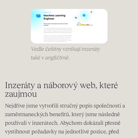
Vedle češtiny vznikají inzeráty
také v angličtině.
Inzeráty a náborový web, které
zaujmou
Nejdříve jsme vytvořili stručný popis společnosti a
zaměstnaneckých benefitů, který jsme následně
používali v inzerátech. Abychom dokázali přesně
vystihnout požadavky na jednotlivé pozice, před