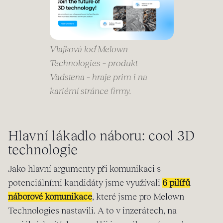
Vlajková loď Melown
Technologies – produkt
Vadstena – hraje prim i na
kariérní stránce firmy.
Hlavní lákadlo náboru: cool 3D
technologie
Jako hlavní argumenty při komunikaci s
potenciálními kandidáty jsme využívali
6 pilířů
náborové komunikace
, které jsme pro Melown
Technologies nastavili. A to v inzerátech, na