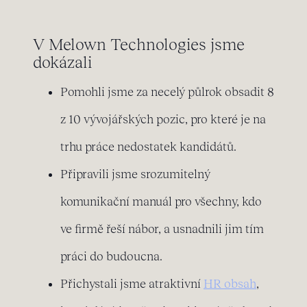
V Melown Technologies jsme
dokázali
Pomohli jsme za necelý půlrok obsadit 8
z 10 vývojářských pozic, pro které je na
trhu práce nedostatek kandidátů.
Připravili jsme srozumitelný
komunikační manuál pro všechny, kdo
ve firmě řeší nábor, a usnadnili jim tím
práci do budoucna.
Přichystali jsme atraktivní
HR obsah
,