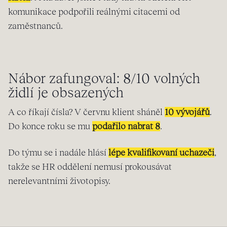
komunikace podpořili reálnými citacemi od
zaměstnanců.
Nábor zafungoval: 8/10 volných
židlí je obsazených
A co říkají čísla? V červnu klient sháněl
10 vývojářů
.
Do konce roku se mu
podařilo nabrat 8
.
Do týmu se i nadále hlásí
lépe kvalifikovaní uchazeči
,
takže se HR oddělení nemusí prokousávat
nerelevantními životopisy.