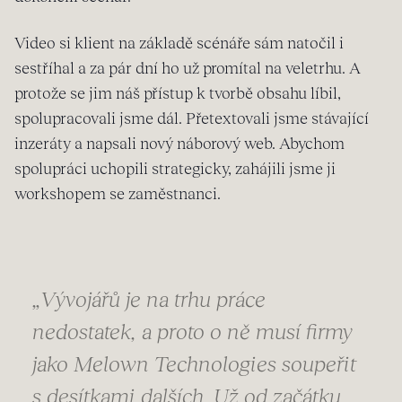
Video si klient na základě scénáře sám natočil i
sestříhal a za pár dní ho už promítal na veletrhu. A
protože se jim náš přístup k tvorbě obsahu líbil,
spolupracovali jsme dál. Přetextovali jsme stávající
inzeráty a napsali nový náborový web. Abychom
spolupráci uchopili strategicky, zahájili jsme ji
workshopem se zaměstnanci.
„Vývojářů je na trhu práce
nedostatek, a proto o ně musí firmy
jako Melown Technologies soupeřit
s desítkami dalších. Už od začátku