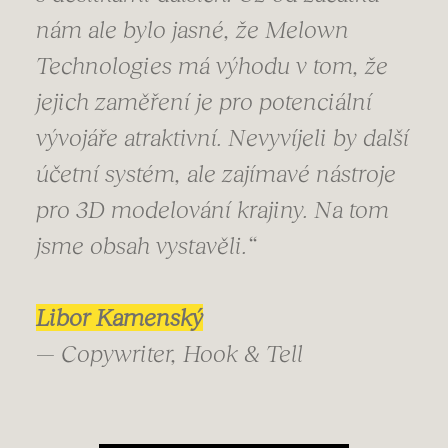
nám ale bylo jasné, že Melown
Technologies má výhodu v tom, že
jejich zaměření je pro potenciální
vývojáře atraktivní. Nevyvíjeli by další
účetní systém, ale zajímavé nástroje
pro 3D modelování krajiny. Na tom
jsme obsah vystavěli.“
Libor Kamenský
— Copywriter, Hook & Tell