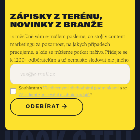
ZÁPISKY Z TERÉNU,
NOVINKY Z BRANŽE
1× měsíčně vám e-mailem pošleme, co stojí v content
marketingu za pozornost, na jakých případech
pracujeme, a kde se můžeme potkat naživo. Přidejte se
k 1200+ odběratelům a už nemusíte sledovat nic jiného.
Souhlasím s
Všeobecnými obchodními podmínkami
a se
Zásadami zpracování osobních údajů
.*