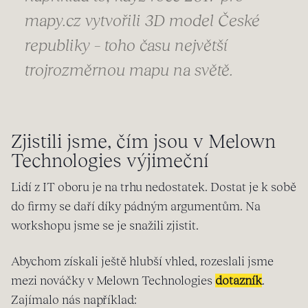
mapy.cz vytvořili 3D model České
republiky – toho času největší
trojrozměrnou mapu na světě.
Zjistili jsme, čím jsou v Melown
Technologies výjimeční
Lidí z IT oboru je na trhu nedostatek. Dostat je k sobě
do firmy se daří díky pádným argumentům. Na
workshopu jsme se je snažili zjistit.
Abychom získali ještě hlubší vhled, rozeslali jsme
mezi nováčky v Melown Technologies
dotazník
.
Zajímalo nás například: