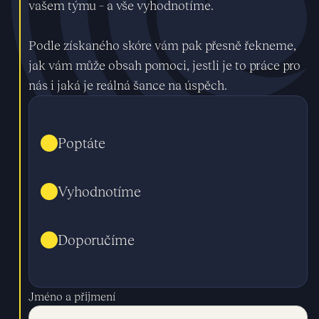
vašem týmu – a vše vyhodnotíme.
Podle získaného skóre vám pak přesně řekneme,
jak vám může obsah pomoci, jestli je to práce pro
nás i jaká je reálná šance na úspěch.
Poptáte
Vyhodnotíme
Doporučíme
Jméno a přijmení