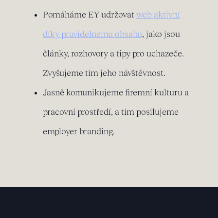
Pomáháme EY udržovat
web aktivní
díky pravidelnému obsahu
, jako jsou
články, rozhovory a tipy pro uchazeče.
Zvyšujeme tím jeho návštěvnost.
Jasně komunikujeme firemní kulturu a
pracovní prostředí, a tím posilujeme
employer branding.