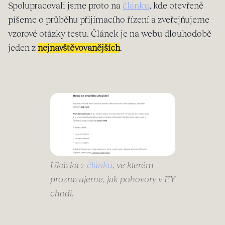
Spolupracovali jsme proto na
článku
, kde otevřeně
píšeme o průběhu přijímacího řízení a zveřejňujeme
vzorové otázky testu. Článek je na webu dlouhodobě
jeden z
nejnavštěvovanějších
.
Ukázka z
článku
, ve kterém
prozrazujeme, jak pohovory v EY
chodí.