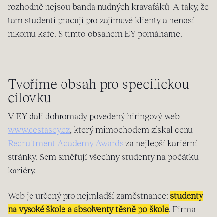
rozhodně nejsou banda nudných kravaťáků. A taky, že
tam studenti pracují pro zajímavé klienty a nenosí
nikomu kafe. S tímto obsahem EY pomáháme.
Tvoříme obsah pro specifickou
cílovku
V EY dali dohromady povedený hiringový web
www.cestasey.cz
, který mimochodem získal cenu
Recruitment Academy Awards
za nejlepší kariérní
stránky. Sem směřují všechny studenty na počátku
kariéry.
Web je určený pro nejmladší zaměstnance:
studenty
na vysoké škole a absolventy těsně po škole
. Firma