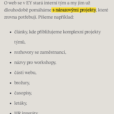
O web se v EY stará interní tým a my jim už
dlouhodobě pomáháme
s nárazovými projekty
, které
zrovna potřebují. Píšeme například:
články, kde přibližujeme komplexní projekty
týmů,
rozhovory se zaměstnanci,
názvy pro workshopy,
části webu,
brožury,
časopisy,
letáky,
HR inzeráty