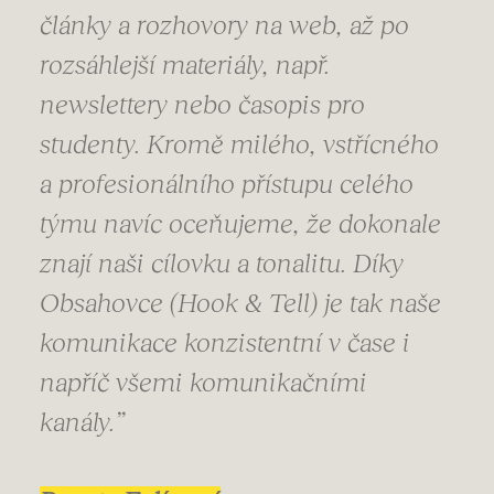
články a rozhovory na web, až po
rozsáhlejší materiály, např.
newslettery nebo časopis pro
studenty. Kromě milého, vstřícného
a profesionálního přístupu celého
týmu navíc oceňujeme, že dokonale
znají naši cílovku a tonalitu. Díky
Obsahovce (Hook & Tell) je tak naše
komunikace konzistentní v čase i
napříč všemi komunikačními
kanály.”