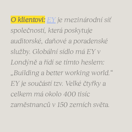
O klientovi:
EY
je mezinárodní síť
společností, která poskytuje
auditorské, daňové a poradenské
služby. Globální sídlo má EY v
Londýně a řídí se tímto heslem:
„Building a better working world.“
EY je součástí tzv. Velké čtyřky a
celkem má okolo 400 tisíc
zaměstnanců v 150 zemích světa.