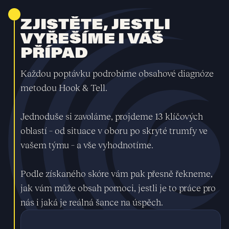
ZJISTĚTE, JESTLI
VYŘEŠÍME I VÁŠ
PŘÍPAD
Každou poptávku podrobíme obsahové diagnóze
metodou Hook & Tell.
Jednoduše si zavoláme, projdeme 13 klíčových
oblastí – od situace v oboru po skryté trumfy ve
vašem týmu – a vše vyhodnotíme.
Podle získaného skóre vám pak přesně řekneme,
jak vám může obsah pomoci, jestli je to práce pro
nás i jaká je reálná šance na úspěch.