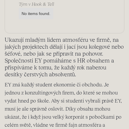
Tým v Hook & Tell
No items found.
Ukazují mladým lidem atmosféru ve firmě, na
jakých projektech dělají i jací jsou kolegové nebo
šéfové, nebo jak se připravit na pohovor.
Společnosti EY pomáháme s HR obsahem a
přispíváme k tomu, že každý rok naberou
desítky čerstvých absolventů.
EY zná každý student ekonomie či obchodu. Je
jednou z konzultingových firem, do které se mohou
vydat hned po škole. Aby si studenti vybrali právě EY,
musí je ale správně oslovit. Díky obsahu mohou
ukázat, že i když jsou velký korporát s pobočkami po
celém světě, vládne ve firmě fajn atmosféra a