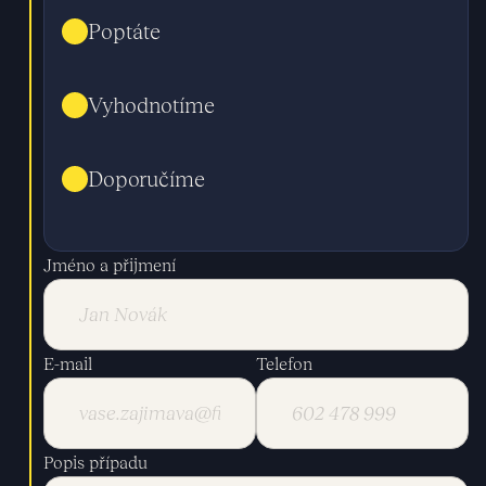
Poptáte
Vyhodnotíme
Doporučíme
Jméno a přijmení
E-mail
Telefon
Popis případu