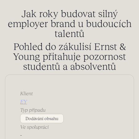
Jak roky budovat silný
employer brand u budoucích
talentů
Pohled do zákulisí Ernst &
Young přitahuje pozornost
studentů a absolventů
Klient
EY
Typ případu
Dodávání obsahu
Ve spolupráci
-