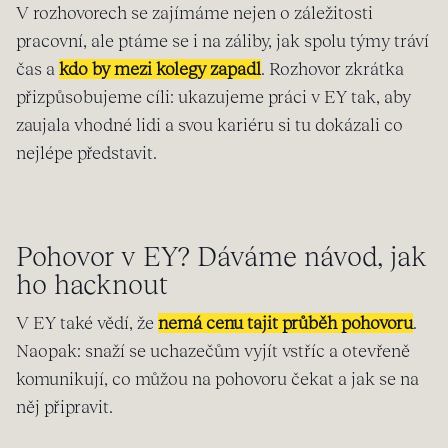
V rozhovorech se zajímáme nejen o záležitosti
pracovní, ale ptáme se i na záliby, jak spolu týmy tráví
čas a
kdo by mezi kolegy zapadl
. Rozhovor zkrátka
přizpůsobujeme cíli: ukazujeme práci v EY tak, aby
zaujala vhodné lidi a svou kariéru si tu dokázali co
nejlépe představit.
Pohovor v EY? Dáváme návod, jak
ho hacknout
V EY také vědí, že
nemá cenu tajit průběh pohovoru
.
Naopak: snaží se uchazečům vyjít vstříc a otevřeně
komunikují, co můžou na pohovoru čekat a jak se na
něj připravit.