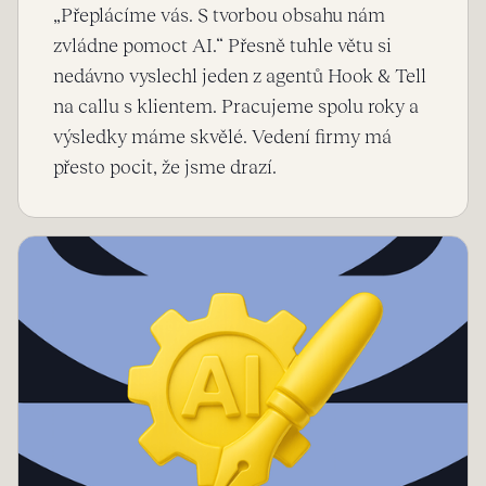
„Přeplácíme vás. S tvorbou obsahu nám
zvládne pomoct AI.“ Přesně tuhle větu si
nedávno vyslechl jeden z agentů Hook & Tell
na callu s klientem. Pracujeme spolu roky a
výsledky máme skvělé. Vedení firmy má
přesto pocit, že jsme drazí.