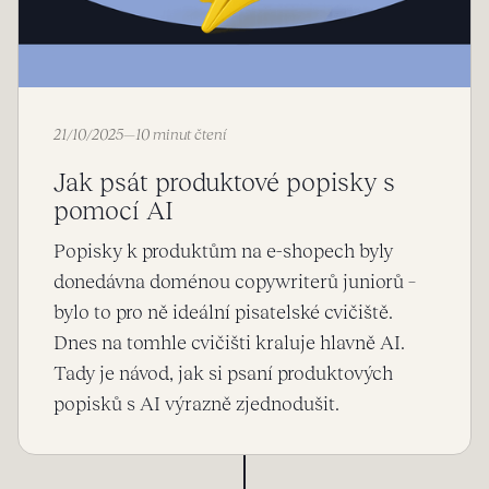
21/10/2025
—
10 minut čtení
Jak psát produktové popisky s
pomocí AI
Popisky k produktům na e-shopech byly
donedávna doménou copywriterů juniorů –
bylo to pro ně ideální pisatelské cvičiště.
Dnes na tomhle cvičišti kraluje hlavně AI.
Tady je návod, jak si psaní produktových
popisků s AI výrazně zjednodušit.