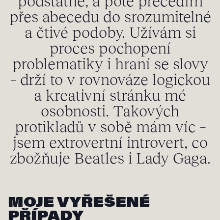
podstatné, a poté přecedím
přes abecedu do srozumitelné
a čtivé podoby. Užívám si
proces pochopení
problematiky i hraní se slovy
– drží to v rovnováze logickou
a kreativní stránku mé
osobnosti. Takových
protikladů v sobě mám víc –
jsem extrovertní introvert, co
zbožňuje Beatles i Lady Gaga.
MOJE VYŘEŠENÉ
PŘÍPADY