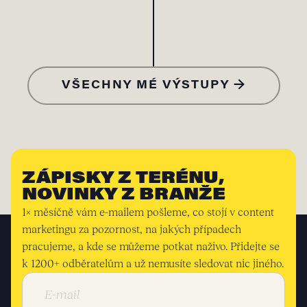
VŠECHNY MÉ VÝSTUPY →
ZÁPISKY Z TERÉNU,
NOVINKY Z BRANŽE
1× měsíčně vám e-mailem pošleme, co stojí v content
marketingu za pozornost, na jakých případech
pracujeme, a kde se můžeme potkat naživo. Přidejte se
k 1200+ odběratelům a už nemusíte sledovat nic jiného.