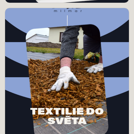
TEXTILIE DO
SVĚTA