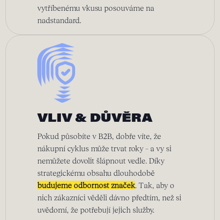
vytříbenému vkusu posouváme na
nadstandard.
VLIV & DŮVĚRA
Pokud působíte v B2B, dobře víte, že
nákupní cyklus může trvat roky – a vy si
nemůžete dovolit šlápnout vedle. Díky
strategickému obsahu dlouhodobě
budujeme odbornost značek
. Tak, aby o
nich zákazníci věděli dávno předtím, než si
uvědomí, že potřebují jejich služby.