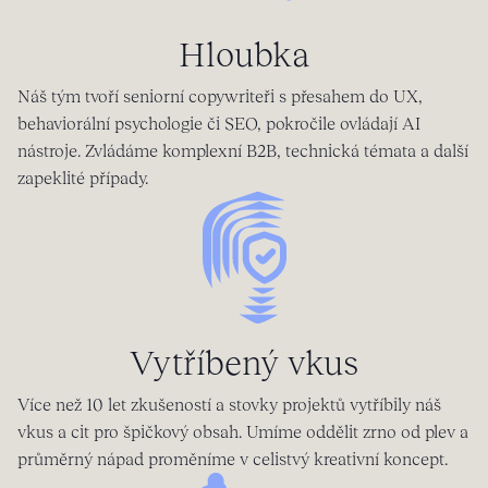
Hloubka
Náš tým tvoří seniorní copywriteři s přesahem do UX,
behaviorální psychologie či SEO, pokročile ovládají AI
nástroje. Zvládáme komplexní B2B, technická témata a další
zapeklité případy.
Vytříbený vkus
Více než 10 let zkušeností a stovky projektů vytříbily náš
vkus a cit pro špičkový obsah. Umíme oddělit zrno od plev a
průměrný nápad proměníme v celistvý kreativní koncept.