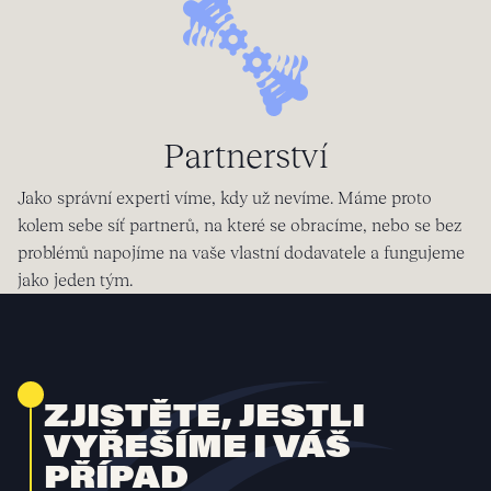
Partnerství
Jako správní experti víme, kdy už nevíme. Máme proto
kolem sebe síť partnerů, na které se obracíme, nebo se bez
problémů napojíme na vaše vlastní dodavatele a fungujeme
jako jeden tým.
ZJISTĚTE, JESTLI
VYŘEŠÍME I VÁŠ
PŘÍPAD