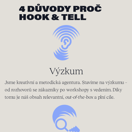
4 DŮVODY PROČ
HOOK & TELL
Výzkum
Jsme kreativní a metodická agentura. Stavíme na výzkumu –
od rozhovorů se zákazníky po workshopy s vedením. Díky
tomu je náš obsah relevantní,
out-of-the-box
a plní cíle.