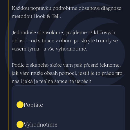
Každou poptávku podrobíme obsahové diagnóze
metodou Hook & Tell.
Jednoduše si zavoláme, projdeme 13 klíčových
oblastí – od situace v oboru po skryté trumfy ve
vašem týmu – a vše vyhodnotíme.
Podle získaného skóre vám pak přesně řekneme,
jak vám může obsah pomoci, jestli je to práce pro
nás i jaká je reálná šance na úspěch.
Poptáte
Vyhodnotíme