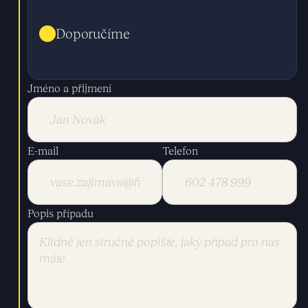
Doporučíme
Jméno a přijmení
E-mail
Telefon
Popis případu