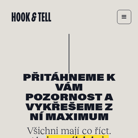
PŘITÁHNEME K
VÁM
POZORNOST A
VYKŘEŠEME Z
NÍ MAXIMUM
Všichni mají co říct.