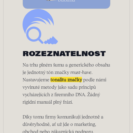
ROZEZNATELNOST
Na trhu plném šumu a generického obsahu
je jednotný tón značky
must-have
.
Nastavujeme
tonalitu značky
podle námi
vyvinuté metody jako sadu principů
vycházejících z firemního DNA. Žádný
rigidní manuál plný frází.
Díky tomu firmy komunikují jednotně a
důvěryhodně, ať už jde o marketing,
obchod nebo zákaznická podporu.