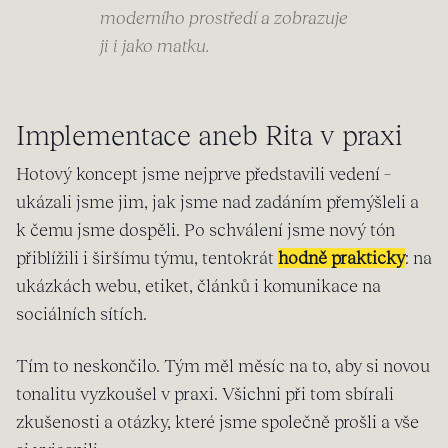
moderního prostředí a zobrazuje
ji i jako matku.
Implementace aneb Rita v praxi
Hotový koncept jsme nejprve představili vedení –
ukázali jsme jim, jak jsme nad zadáním přemýšleli a
k čemu jsme dospěli. Po schválení jsme nový tón
přiblížili i širšímu týmu, tentokrát
hodně prakticky
: na
ukázkách webu, etiket, článků i komunikace na
sociálních sítích.
Tím to neskončilo. Tým měl měsíc na to, aby si novou
tonalitu vyzkoušel v praxi. Všichni při tom sbírali
zkušenosti a otázky, které jsme společně prošli a vše