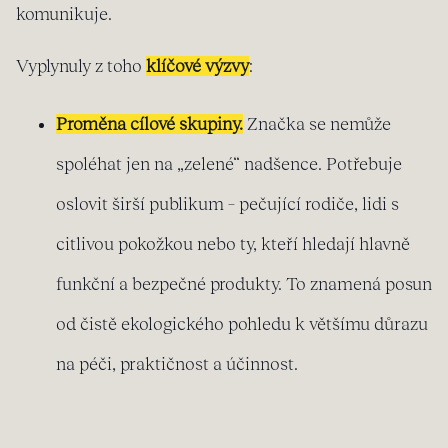
komunikuje.
Vyplynuly z toho
klíčové výzvy
:
P
roměna cílové skupiny.
Značka se nemůže
spoléhat jen na „zelené“ nadšence. Potřebuje
oslovit širší publikum – pečující rodiče, lidi s
citlivou pokožkou nebo ty, kteří hledají hlavně
funkční a bezpečné produkty. To znamená posun
od čistě ekologického pohledu k většímu důrazu
na péči, praktičnost a účinnost.