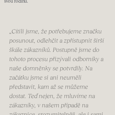
svou rodinu.
„Cítili jsme, že potřebujeme značku
posunout, odlehčit a zpřístupnit širší
škále zákazníků. Postupně jsme do
tohoto procesu přizývali odborníky a
naše domněnky se potvrdily. Na
začátku jsme si ani neuměli
představit, kam až se můžeme
dostat. Teď nejen, že mluvíme na
zákazníky, v našem případě na
zákaznice, srozumitelněji, ale i sami