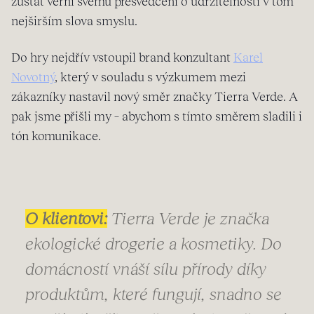
zůstat věrni svému přesvědčení o udržitelnosti v tom
nejširším slova smyslu.
Do hry nejdřív vstoupil brand konzultant
Karel
Novotný
, který v souladu s výzkumem mezi
zákazníky nastavil nový směr značky Tierra Verde. A
pak jsme přišli my – abychom s tímto směrem sladili i
tón komunikace.
O klientovi:
Tierra Verde je značka
ekologické drogerie a kosmetiky. Do
domácností vnáší sílu přírody díky
produktům, které fungují, snadno se