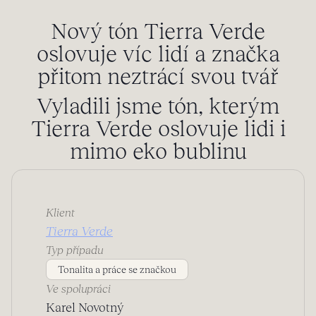
Nový tón Tierra Verde
oslovuje víc lidí a značka
přitom neztrácí svou tvář
Vyladili jsme tón, kterým
Tierra Verde oslovuje lidi i
mimo eko bublinu
Klient
Tierra Verde
Typ případu
Tonalita a práce se značkou
Ve spolupráci
Karel Novotný