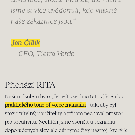
jsme si více uvědomili, kdo vlastně
naše zákaznice jsou.“
Jan Čillík
— CEO, Tierra Verde
Přichází RITA
Naším úkolem bylo přetavit všechna tato zjištění do
praktického tone of voice manuálu
– tak, aby byl
srozumitelný, použitelný a přitom nechával prostor
pro kreativitu. Nechtěli jsme skončit u seznamu
doporučených slov, ale dát týmu živý nástroj, který je