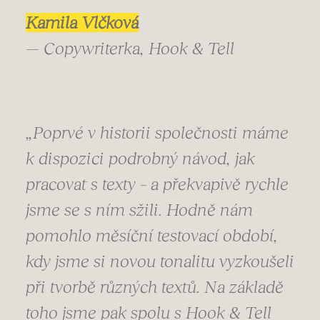
Kamila Vlčková
— Copywriterka, Hook & Tell
„Poprvé v historii společnosti máme
k dispozici podrobný návod, jak
pracovat s texty – a překvapivě rychle
jsme se s ním sžili. Hodně nám
pomohlo měsíční testovací období,
kdy jsme si novou tonalitu vyzkoušeli
při tvorbě různých textů. Na základě
toho jsme pak spolu s Hook & Tell