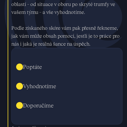
oblastí – od situace v oboru po skryté trumfy ve
vašem týmu – a vše vyhodnotíme.
Podle získaného skóre vám pak přesně řekneme,
jak vám může obsah pomoci, jestli je to práce pro
nás i jaká je reálná šance na úspěch.
Poptáte
Vyhodnotíme
Doporučíme