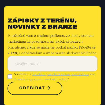
ZÁPISKY Z TERÉNU,
NOVINKY Z BRANŽE
1× měsíčně vám e-mailem pošleme, co stojí v content
marketingu za pozornost, na jakých případech
pracujeme, a kde se můžeme potkat naživo. Přidejte se
k 1200+ odběratelům a už nemusíte sledovat nic jiného.
Souhlasím s
Všeobecnými obchodními podmínkami
a se
Zásadami zpracování osobních údajů
.*