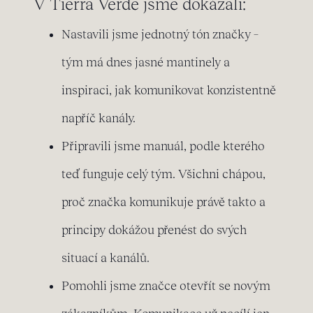
V Tierra Verde jsme dokázali:
Nastavili jsme jednotný tón značky –
tým má dnes jasné mantinely a
inspiraci, jak komunikovat konzistentně
napříč kanály.
Připravili jsme manuál, podle kterého
teď funguje celý tým. Všichni chápou,
proč značka komunikuje právě takto a
principy dokážou přenést do svých
situací a kanálů.
Pomohli jsme značce otevřít se novým