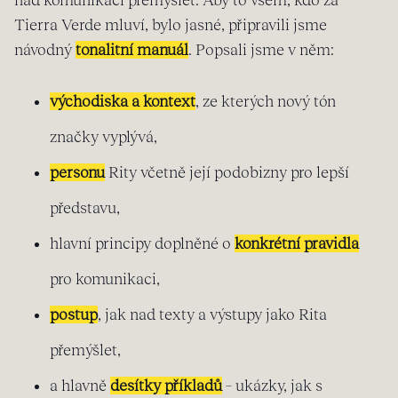
Tierra Verde mluví, bylo jasné, připravili jsme
návodný
tonalitní manuál
. Popsali jsme v něm:
východiska a kontext
, ze kterých nový tón
značky vyplývá,
personu
Rity včetně její podobizny pro lepší
představu,
hlavní principy doplněné o
konkrétní pravidla
pro komunikaci,
postup
, jak nad texty a výstupy jako Rita
přemýšlet,
a hlavně
desítky příkladů
– ukázky, jak s