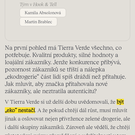
Tým v Hook & Tell
Kamila Absolonová
Martin Brablec
Na první pohled má Tierra Verde všechno, co
potřebuje. Kvalitní produkty, silné hodnoty a
loajální zákazníky. Jenže konkurence přibývá,
pozornost zákazníků se tříští a nálepka
„ekodrogerie“ část lidí spíš dráždí než přitahuje.
Jak mluvit, aby značka přitahovala nové
zákazníky, ale neztratila autenticitu?
V Tierra Verde si už delší dobu uvědomovali, že
být
„eko“ nestačí
. A že pokud chtějí dál růst, musí mluvit
jinak a oslovovat nejen přívržence zelené drogerie, ale
i další skupiny zákazníků. Zároveň ale věděli, že chtějí