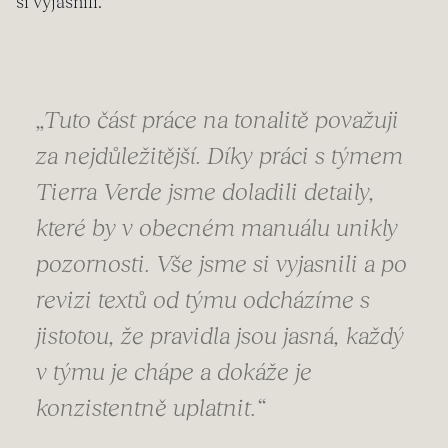
si vyjasnili.
„Tuto část práce na tonalitě považuji
za nejdůležitější. Díky práci s týmem
Tierra Verde jsme doladili detaily,
které by v obecném manuálu unikly
pozornosti. Vše jsme si vyjasnili a po
revizi textů od týmu odcházíme s
jistotou, že pravidla jsou jasná, každý
v týmu je chápe a dokáže je
konzistentně uplatnit.“