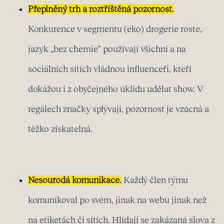
Přeplněný trh a roztříštěná pozornost.
Konkurence v segmentu (eko) drogerie roste,
jazyk „bez chemie“ používají všichni a na
sociálních sítích vládnou influenceři, kteří
dokážou i z obyčejného úklidu udělat show. V
regálech značky splývají, pozornost je vzácná a
těžko získatelná.
Nesourodá komunikace.
Každý člen týmu
komunikoval po svém, jinak na webu jinak než
na etiketách či sítích. Hlídají se zakázaná slova z