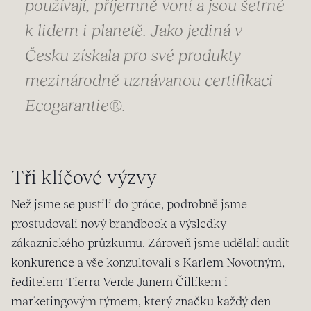
používají, příjemně voní a jsou šetrné
k lidem i planetě. Jako jediná v
Česku získala pro své produkty
mezinárodně uznávanou certifikaci
Ecogarantie®.
Tři klíčové výzvy
Než jsme se pustili do práce, podrobně jsme
prostudovali nový brandbook a výsledky
zákaznického průzkumu. Zároveň jsme udělali audit
konkurence a vše konzultovali s Karlem Novotným,
ředitelem Tierra Verde Janem Čillíkem i
marketingovým týmem, který značku každý den