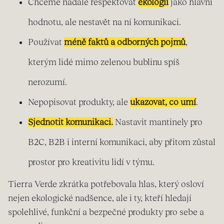
Chceme nadále respektovat
ekologii
jako hlavní
hodnotu, ale nestavět na ní komunikaci.
Používat
méně faktů a odborných pojmů
,
kterým lidé mimo zelenou bublinu spíš
nerozumí.
Nepopisovat produkty, ale
ukazovat, co umí
.
Sjednotit komunikaci.
Nastavit mantinely pro
B2C, B2B i interní komunikaci, aby přitom zůstal
prostor pro kreativitu lidí v týmu.
Tierra Verde zkrátka potřebovala hlas, který osloví
nejen ekologické nadšence, ale i ty, kteří hledají
spolehlivé, funkční a bezpečné produkty pro sebe a