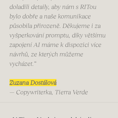
doladili detaily, aby nám s RITou
bylo dobře a naše komunikace
působila přirozeně. Děkujeme i za
vyšperkování promptu, díky většímu
zapojení AI máme k dispozici více
návrhů, ze kterých můžeme
vycházet.“
Zuzana Dostálová
— Copywriterka, Tierra Verde