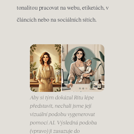
tonalitou pracovat na webu, etiketách, v
článcích nebo na sociálních sítích.
Aby si tým dokázal Ritu lépe
představit, nechali jsme její
vizuální podobu vygenerovat
pomocí AI. Výsledná podoba
(vpravo) ji zasazuje do