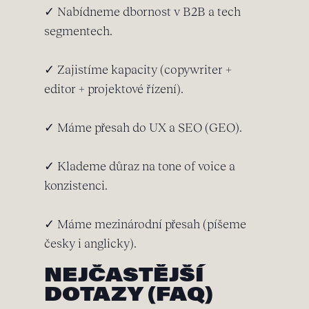
✓ Nabídneme dbornost v B2B a tech
segmentech.
✓ Zajistíme kapacity (copywriter +
editor + projektové řízení).
✓ Máme přesah do UX a SEO (GEO).
✓ Klademe důraz na tone of voice a
konzistenci.
✓ Máme mezinárodní přesah (píšeme
česky i anglicky).
NEJČASTĚJŠÍ
DOTAZY (FAQ)