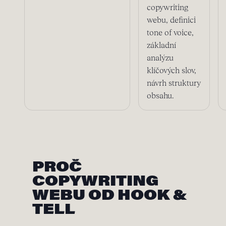
copywriting
webu, definici
tone of voice,
základní
analýzu
klíčových slov,
návrh struktury
obsahu.
PROČ
COPYWRITING
WEBU OD HOOK &
TELL