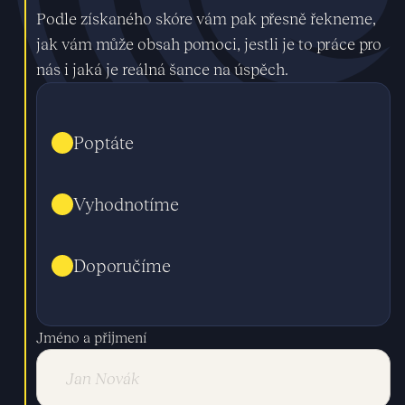
Podle získaného skóre vám pak přesně řekneme,
jak vám může obsah pomoci, jestli je to práce pro
nás i jaká je reálná šance na úspěch.
Poptáte
Vyhodnotíme
Doporučíme
Jméno a přijmení