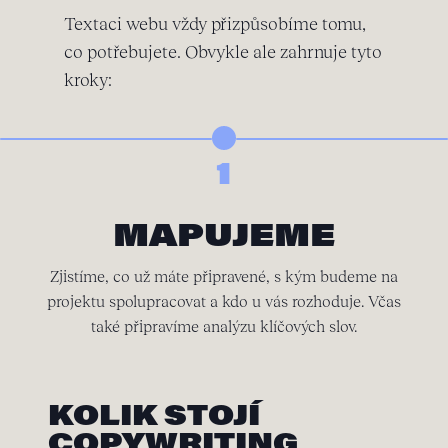
Textaci webu vždy přizpůsobíme tomu,
co potřebujete. Obvykle ale zahrnuje tyto
kroky:
1
MAPUJEME
Zjistíme, co už máte připravené, s kým budeme na
projektu spolupracovat a kdo u vás rozhoduje. Včas
také připravíme analýzu klíčových slov.
KOLIK STOJÍ
COPYWRITING