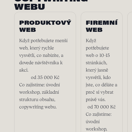
WEBU
PRODUKTOVÝ
FIREMNÍ
WEB
WEB
Když potřebujete menší
Když
web, který rychle
potřebujete
vysvětlí, co nabízíte, a
web o 10–15
dovede návštěvníka k
stránkách,
akci.
který jasně
od 35 000 Kč
vysvětlí, kdo
Co zajistíme: úvodní
jste, co děláte a
workshop, základní
proč si vybrat
strukturu obsahu,
právě vás.
copywriting webu.
od 70 000 Kč
Co zajistíme:
úvodní
workshop,