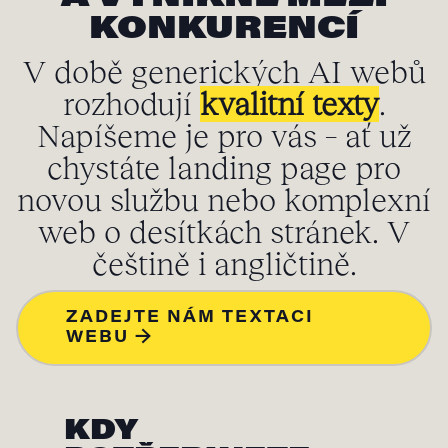
KONKURENCÍ
V době generických AI webů
rozhodují
kvalitní texty
.
Napíšeme je pro vás – ať už
chystáte landing page pro
novou službu nebo komplexní
web o desítkách stránek. V
češtině i angličtině.
ZADEJTE NÁM TEXTACI
WEBU →
KDY