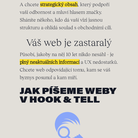
A chcete
strategický obsah
, který podpoří
vaši odbornost a mluví hlasem značky.
Sháníte někoho, kdo dá vaší vizi jasnou
strukturu a ohlídá soulad s obchodními cíli.
Váš web je zastaralý
Působí, jakoby na něj 10 let nikdo nesáhl – je
plný neaktuálních informací
a UX nedostatků.
Chcete web odpovídající tomu, kam se váš
byznys posunul a kam míří.
JAK PÍŠEME WEBY
V HOOK & TELL