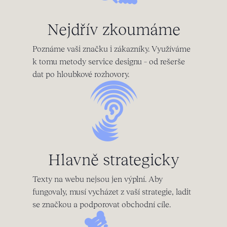
Nejdřív zkoumáme
Poznáme vaši značku i zákazníky. Využíváme
k tomu metody service designu – od rešerše
dat po hloubkové rozhovory.
Hlavně strategicky
Texty na webu nejsou jen výplní. Aby
fungovaly, musí vycházet z vaší strategie, ladit
se značkou a podporovat obchodní cíle.