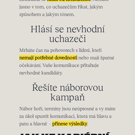
jasno v tom, co uchazečům říkat, jakým
způsobem a jakým tónem.
Hlásí se nevhodní
uchazeči
Mrháte čas na pohovorech s lidmi, kteří
nemají potřebné dovednosti
nebo mají špatné
očekávání. Vaše komunikace přitahuje
nevhodné kandidáty.
Řešíte náborovou
kampaň
Nábor hoří, termíny jsou neúprosné a vy máte
za úkol spustit komunikaci, která má hlavu a
patu a hlavně –
přinese výsledky
.