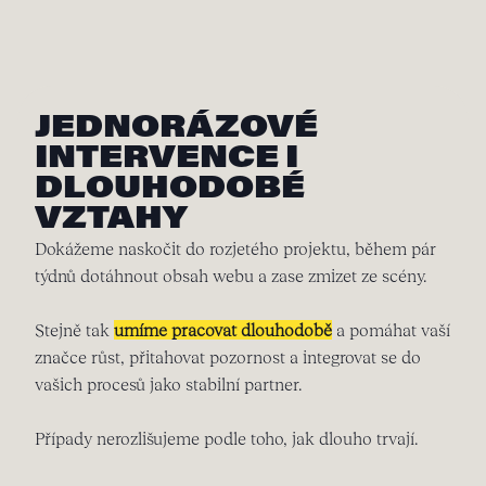
JEDNORÁZOVÉ
INTERVENCE I
DLOUHODOBÉ
VZTAHY
Dokážeme naskočit do rozjetého projektu, během pár
týdnů dotáhnout obsah webu a zase zmizet ze scény.
Stejně tak
umíme pracovat dlouhodobě
a pomáhat vaší
značce růst, přitahovat pozornost a integrovat se do
vašich procesů jako stabilní partner.
Případy nerozlišujeme podle toho, jak dlouho trvají.