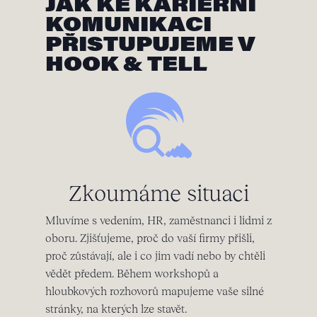
JAK KE KARIÉRNÍ
KOMUNIKACI
PŘISTUPUJEME V
HOOK & TELL
Zkoumáme situaci
Mluvíme s vedením, HR, zaměstnanci i lidmi z
oboru. Zjišťujeme, proč do vaší firmy přišli,
proč zůstávají, ale i co jim vadí nebo by chtěli
vědět předem. Během workshopů a
hloubkových rozhovorů mapujeme vaše silné
stránky, na kterých lze stavět.