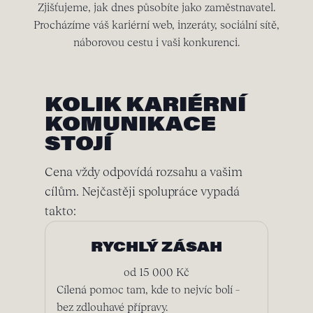
Zjišťujeme, jak dnes působíte jako zaměstnavatel.
Procházíme váš kariérní web, inzeráty, sociální sítě,
náborovou cestu i vaši konkurenci.
KOLIK KARIÉRNÍ
KOMUNIKACE
STOJÍ
Cena vždy odpovídá rozsahu a vašim
cílům. Nejčastěji spolupráce vypadá
takto:
RYCHLÝ ZÁSAH
od 15 000 Kč
Cílená pomoc tam, kde to nejvíc bolí –
bez zdlouhavé přípravy.