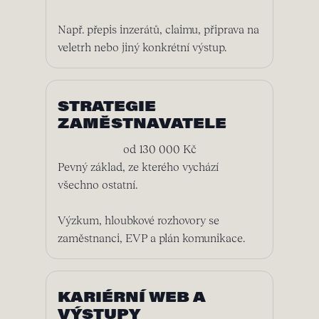
Např. přepis inzerátů, claimu, připrava na
veletrh nebo jiný konkrétní výstup.
STRATEGIE
ZAMĚSTNAVATELE
od 130 000 Kč
Pevný základ, ze kterého vychází
všechno ostatní.
Výzkum, hloubkové rozhovory se
zaměstnanci, EVP a plán komunikace.
KARIÉRNÍ WEB A
VÝSTUPY