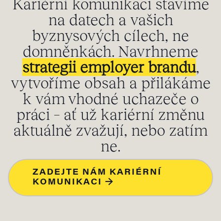
Kariérní komunikaci stavíme
na datech a vašich
byznysových cílech, ne
domněnkách. Navrhneme
strategii employer brandu
,
vytvoříme obsah a přilákáme
k vám vhodné uchazeče o
práci – ať už kariérní změnu
aktuálně zvažují, nebo zatím
ne.
ZADEJTE NÁM KARIÉRNÍ
KOMUNIKACI →