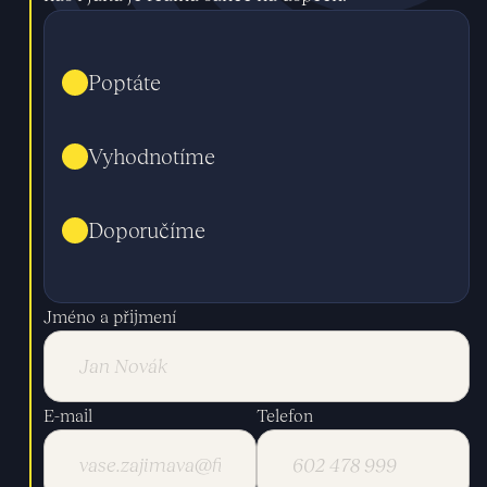
Poptáte
Vyhodnotíme
Doporučíme
Jméno a přijmení
E-mail
Telefon