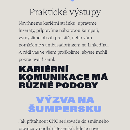
Praktické výstupy
Navrhneme kariérní stránku, upravíme
inzeráty, připravíme náborovou kampaň,
vymyslíme obsah pro sítě, nebo vám
pomůžeme s ambasadoringem na LinkedInu.
A rádi vás ve všem proškolíme, abyste mohli
pokračovat i sami.
KARIÉRNÍ
KOMUNIKACE MÁ
RŮZNÉ PODOBY
VÝZVA NA
ŠUMPERSKU
Jak přitáhnout CNC seřizovače do směnného
provozu v podhůří Jeseníků, kde je navíc