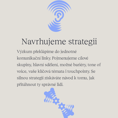
Navrhujeme strategii
Výzkum překlápíme do jednotné
komunikační linky. Pojmenujeme cílové
skupiny, hlavní sdělení, možné bariéry, tone of
voice, vaše klíčová témata i touchpointy. Se
silnou strategií získáváte návod k tomu, jak
přitáhnout ty správné lidi.